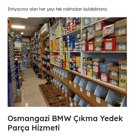
İhtiyacınız olan her şeyi tek noktadan bulabilirsiniz.
Osmangazi BMW Çıkma Yedek
Parça Hizmeti