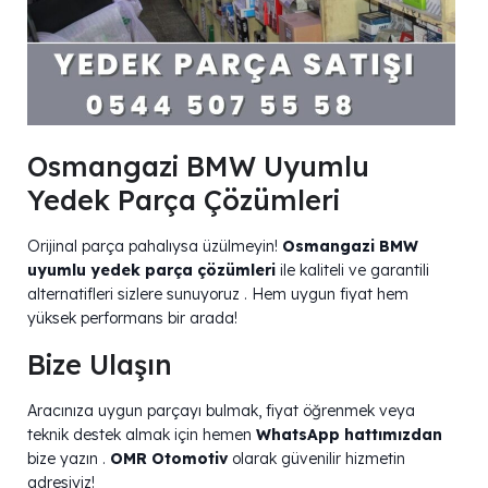
Osmangazi BMW Uyumlu
Yedek Parça Çözümleri
Orijinal parça pahalıysa üzülmeyin!
Osmangazi BMW
uyumlu yedek parça çözümleri
ile kaliteli ve garantili
alternatifleri sizlere sunuyoruz . Hem uygun fiyat hem
yüksek performans bir arada!
Bize Ulaşın
Aracınıza uygun parçayı bulmak, fiyat öğrenmek veya
teknik destek almak için hemen
WhatsApp hattımızdan
bize yazın .
OMR Otomotiv
olarak güvenilir hizmetin
adresiyiz!