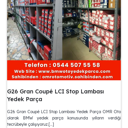
G26 Gran Coupé LCI Stop Lambası
Yedek Parça
G26 Gran Coupé LCI Stop Lambası Yedek Parça OMR Oto
olarak BMW yedek parça konusunda yılların verdiği
tecrübeyle çalışıyoruz.[…]