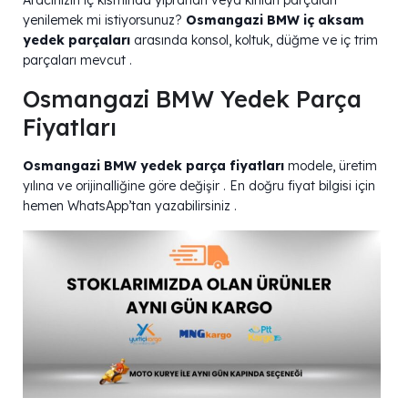
yenilemek mi istiyorsunuz?
Osmangazi BMW iç aksam
yedek parçaları
arasında konsol, koltuk, düğme ve iç trim
parçaları mevcut .
Osmangazi BMW Yedek Parça
Fiyatları
Osmangazi BMW yedek parça fiyatları
modele, üretim
yılına ve orijinalliğine göre değişir . En doğru fiyat bilgisi için
hemen WhatsApp’tan yazabilirsiniz .