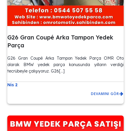
G26 Gran Coupé Arka Tampon Yedek
Parça
G26 Gran Coupé Arka Tampon Yedek Parça OMR Oto
olarak BMW yedek parça konusunda yılların verdiği
tecrübeyle çalışıyoruz. G26[…]
Nis 2
DEVAMINI GÖR