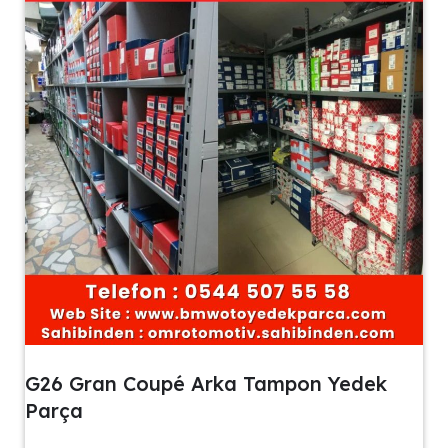
G26 Gran Coupé Arka Tampon Yedek
Parça