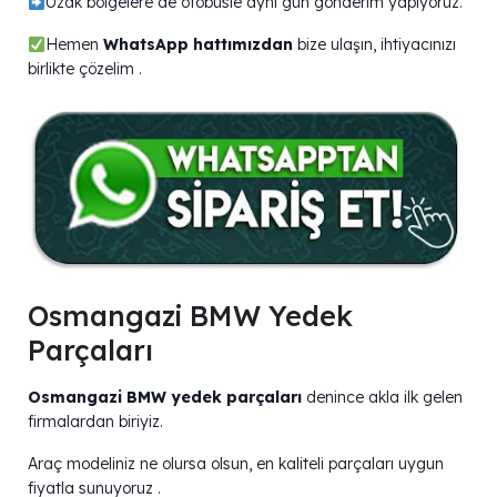
Uzak bölgelere de otobüsle aynı gün gönderim yapıyoruz.
Hemen
WhatsApp hattımızdan
bize ulaşın, ihtiyacınızı
birlikte çözelim .
Osmangazi BMW Yedek
Parçaları
Osmangazi BMW yedek parçaları
denince akla ilk gelen
firmalardan biriyiz.
Araç modeliniz ne olursa olsun, en kaliteli parçaları uygun
fiyatla sunuyoruz .