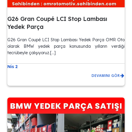
G26 Gran Coupé LCI Stop Lambası
Yedek Parça
G26 Gran Coupé LCI Stop Lambası Yedek Parça OMR Oto
olarak BMW yedek parça konusunda yılların verdiği
tecrübeyle çalışıyoruz.[…]
Nis 2
DEVAMINI GÖR