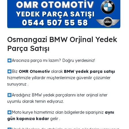
Osmangazi BMW Orjinal Yedek
Parça Satışı
Aracınıza parça mı lazım? Doğru yerdesiniz!
Biz
OMR Otomotiv
olarak
BMW yedek parça satışı
hizmetimizle yıllardır müşterilerimize güvenilir çözümler
sunuyoruz .
Aradığınız BMW yedek parçalarını ister orijinal ister
uyumlu olarak temin ediyoruz.
Moto kurye hizmetimiz olan bölgelerde siparişiniz
aynı
gün kapınıza kadar
gelir .