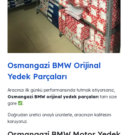
Osmangazi BMW Orijinal
Yedek Parçaları
Aracınızı ilk günkü performansında tutmak istiyorsanız,
Osmangazi BMW orijinal yedek parçaları
tam size
göre
.
Doğrudan üretici onaylı ürünlerle, aracınızın kalitesini
koruyoruz.
Osmangazi BMW Motor Yedek