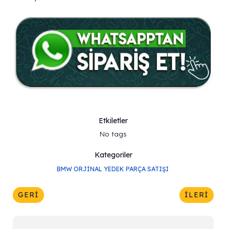
Etkiletler
No tags
Kategoriler
BMW ORJINAL YEDEK PARÇA SATIŞI
GERI
İLERI