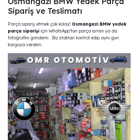
Osmangazi BMW Yedek Parça
Sipariş ve Teslimatı
Parça sipariş etmek çok kolay!
Osmangazi BMW yedek
parça siparişi
için WhatsApp’tan parça ismini ya da
fotoğrafını gönderin . Biz stoktan kontrol edip aynı gün
kargoya verelim .