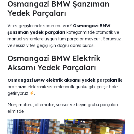
Osmangazi BMW Şanzıman
Yedek Parçaları
Vites geçişlerinde sorun mu var?
Osmangazi BMW
şanzıman yedek parçaları
kategorimizde otomatik ve
manuel sistemlere uygun tüm parçalar mevcut . Sorunsuz
ve sessiz vites geçişi için doğru adres burası.
Osmangazi BMW Elektrik
Aksamı Yedek Parçaları
Osmangazi BMW elektrik aksamı yedek parçaları
ile
aracınızın elektronik sistemlerini ilk günkü gibi çalışır hale
getiriyoruz
.
Marş motoru, alternatör, sensör ve beyin grubu parçaları
elimizde.