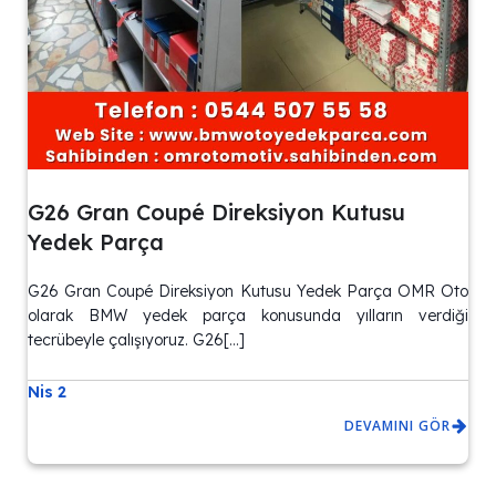
G26 Gran Coupé Direksiyon Kutusu
Yedek Parça
G26 Gran Coupé Direksiyon Kutusu Yedek Parça OMR Oto
olarak BMW yedek parça konusunda yılların verdiği
tecrübeyle çalışıyoruz. G26[…]
Nis 2
DEVAMINI GÖR