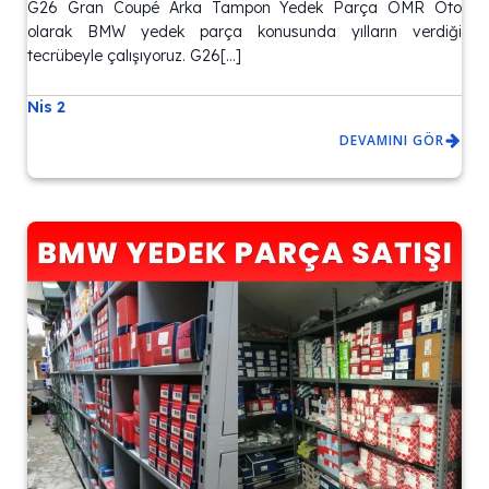
G26 Gran Coupé Arka Tampon Yedek Parça OMR Oto
olarak BMW yedek parça konusunda yılların verdiği
tecrübeyle çalışıyoruz. G26[…]
Nis 2
DEVAMINI GÖR