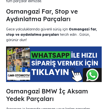
tüm parçalar elimizde.
Osmangazi Far, Stop ve
Aydınlatma Parçaları
Gece yolculuklarında güvenli sürüş için
Osmangazi far,
stop ve aydınlatma parçaları
tercih edin . Görün,
görünür olun!
Osmangazi BMW İç Aksam
Yedek Parçaları
Aracınızın iç kısmında yıpranan veya kırılan parçaları