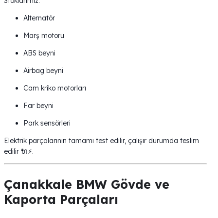
Stoklarımız:
Alternatör
Marş motoru
ABS beyni
Airbag beyni
Cam kriko motorları
Far beyni
Park sensörleri
Elektrik parçalarının tamamı test edilir, çalışır durumda teslim
edilir 🔌⚡.
Çanakkale BMW Gövde ve
Kaporta Parçaları