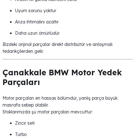
Uyum sorunu yoktur
Arıza ihtimalini azaltır
Daha uzun ömürlüdür
Bizdeki orijinal parçalar direkt distribütör ve anlaşmalı
tedarikçilerden gelir.
Çanakkale BMW Motor Yedek
Parçaları
Motor parçaları en hassas bölümdür, yanlış parça büyük
masrafa sebep olabilir.
Stoklarımızda şu motor parçaları mevcuttur:
Zincir seti
Turbo