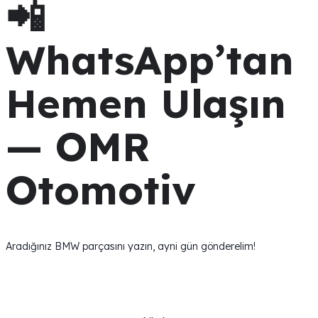
📲
WhatsApp’tan
Hemen Ulaşın
— OMR
Otomotiv
Aradığınız BMW parçasını yazın, ayni gün gönderelim!