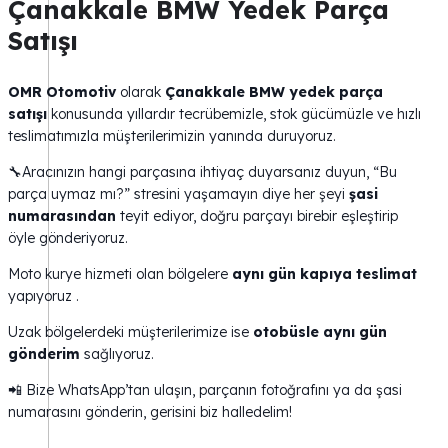
Çanakkale BMW Yedek Parça
Satışı
OMR Otomotiv
olarak
Çanakkale BMW yedek parça
satışı
konusunda yıllardır tecrübemizle, stok gücümüzle ve hızlı
teslimatımızla müşterilerimizin yanında duruyoruz.
🔧Aracınızın hangi parçasına ihtiyaç duyarsanız duyun, “Bu
parça uymaz mı?” stresini yaşamayın diye her şeyi
şasi
numarasından
teyit ediyor, doğru parçayı birebir eşleştirip
öyle gönderiyoruz.
Moto kurye hizmeti olan bölgelere
aynı gün kapıya teslimat
yapıyoruz .
Uzak bölgelerdeki müşterilerimize ise
otobüsle aynı gün
gönderim
sağlıyoruz.
📲 Bize WhatsApp’tan ulaşın, parçanın fotoğrafını ya da şasi
numarasını gönderin, gerisini biz halledelim!