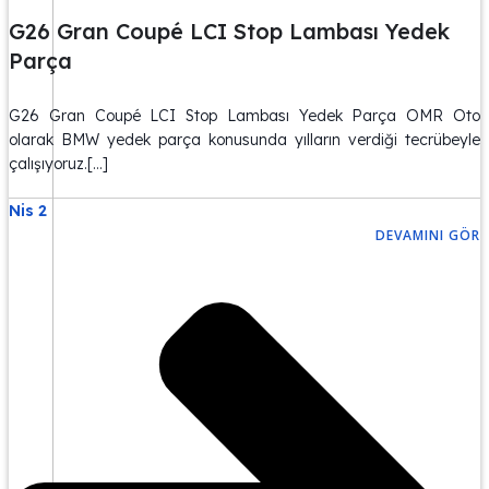
G26 Gran Coupé LCI Stop Lambası Yedek
Parça
G26 Gran Coupé LCI Stop Lambası Yedek Parça OMR Oto
olarak BMW yedek parça konusunda yılların verdiği tecrübeyle
çalışıyoruz.[…]
Nis 2
DEVAMINI GÖR