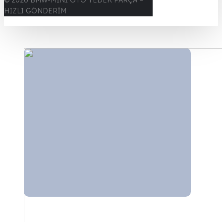
© 2026 BMW-MİNİ OTO YEDEK PARÇA –
HIZLI GÖNDERİM