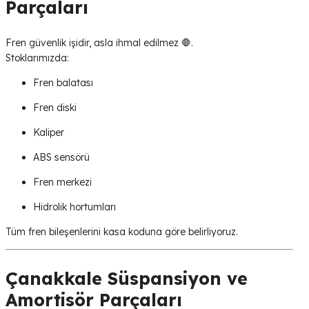
Parçaları
Fren güvenlik işidir, asla ihmal edilmez 🛑.
Stoklarımızda:
Fren balatası
Fren diski
Kaliper
ABS sensörü
Fren merkezi
Hidrolik hortumları
Tüm fren bileşenlerini kasa koduna göre belirliyoruz.
Çanakkale Süspansiyon ve
Amortisör Parçaları