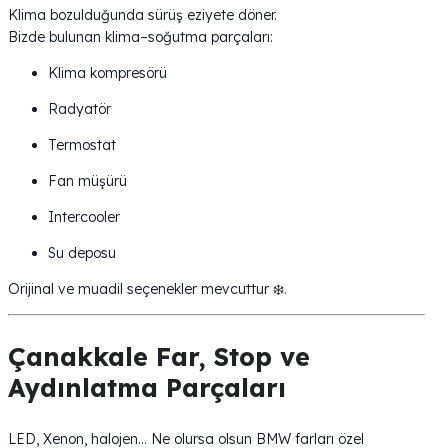
Klima bozulduğunda sürüş eziyete döner.
Bizde bulunan klima–soğutma parçaları:
Klima kompresörü
Radyatör
Termostat
Fan müşürü
Intercooler
Su deposu
Orijinal ve muadil seçenekler mevcuttur ❄️.
Çanakkale Far, Stop ve
Aydınlatma Parçaları
LED, Xenon, halojen… Ne olursa olsun BMW farları özel