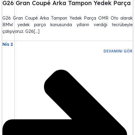
G26 Gran Coupé Arka Tampon Yedek Parça
G26 Gran Coupé Arka Tampon Yedek Parça OMR Oto olarak
BMW yedek parça konusunda yılların verdiği tecrübeyle
çalışıyoruz. G26[…]
Nis 2
DEVAMINI GÖR