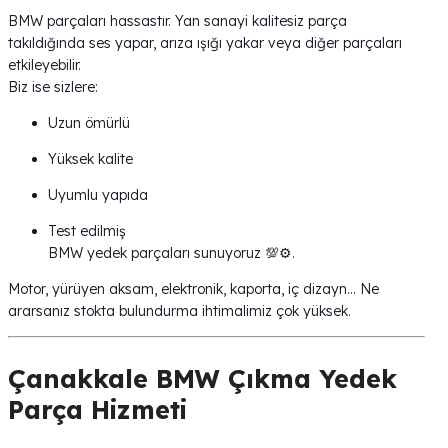
BMW parçaları hassastır. Yan sanayi kalitesiz parça
takıldığında ses yapar, arıza ışığı yakar veya diğer parçaları
etkileyebilir.
Biz ise sizlere:
Uzun ömürlü
Yüksek kalite
Uyumlu yapıda
Test edilmiş
BMW yedek parçaları sunuyoruz 💯⚙️.
Motor, yürüyen aksam, elektronik, kaporta, iç dizayn… Ne
ararsanız stokta bulundurma ihtimalimiz çok yüksek.
Çanakkale BMW Çıkma Yedek
Parça Hizmeti