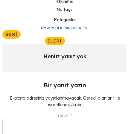
Etkiletler
No tags
Kategoriler
BMW YEDEK PARÇA SATIŞI
GERI
İLERI
Henüz yanıt yok
Bir yanıt yazın
E-posta adresiniz yayınlanmayacak.
Gerekli alanlar
*
ile
işaretlenmişlerdir
Yorum
*