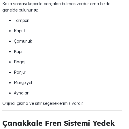
Kaza sonrası kaporta parçaları bulmak zordur ama bizde
genelde bulunur 🚘:
Tampon
Kaput
Çamurluk
Kapı
Bagaj
Panjur
Marşpiyel
Aynalar
Orijinal çıkma ve sıfır seçeneklerimiz vardır.
Çanakkale Fren Sistemi Yedek