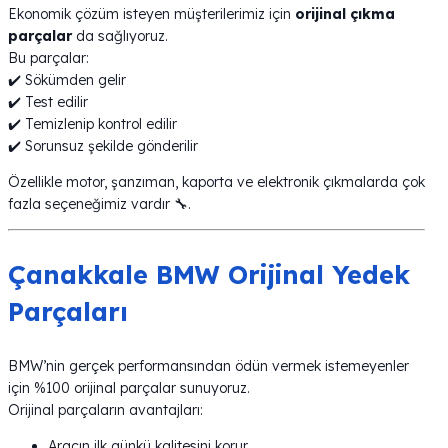
Ekonomik çözüm isteyen müşterilerimiz için
orijinal çıkma
parçalar
da sağlıyoruz.
Bu parçalar:
✔️ Sökümden gelir
✔️ Test edilir
✔️ Temizlenip kontrol edilir
✔️ Sorunsuz şekilde gönderilir
Özellikle motor, şanzıman, kaporta ve elektronik çıkmalarda çok
fazla seçeneğimiz vardır 🔧.
Çanakkale BMW Orijinal Yedek
Parçaları
BMW’nin gerçek performansından ödün vermek istemeyenler
için %100 orijinal parçalar sunuyoruz.
Orijinal parçaların avantajları:
Aracın ilk günkü kalitesini korur