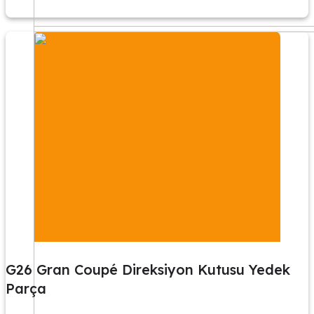
G26 Gran Coupé Direksiyon Kutusu Yedek
Parça