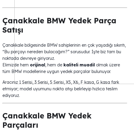
Çanakkale BMW Yedek Parça
Satışı
Çanakkale bölgesinde BMW sahiplerinin en çok yaşadığı sıkıntı,
“Bu parçayı nereden bulacağım?” sorusudur. İşte biz tam bu
noktada devreye giriyoruz.
Elimizde hem
orijinal
, hem de
kaliteli muadil
olmak üzere
tüm BMW modellerine uygun yedek parçalar bulunuyor.
Aracınız 1 Serisi, 3 Serisi, 5 Serisi, X5, X6, F kasa, G kasa fark
etmiyor; model uyumunu nokta atışı belirleyip hızlıca teslim
ediyoruz.
Çanakkale BMW Yedek
Parçaları