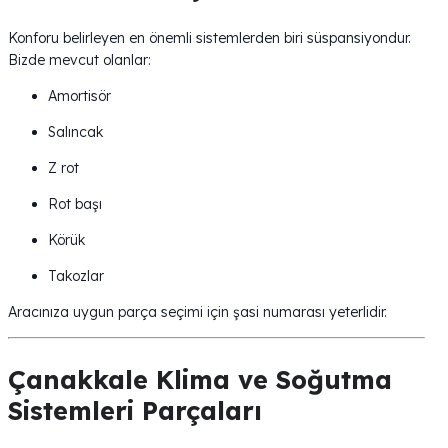
Konforu belirleyen en önemli sistemlerden biri süspansiyondur.
Bizde mevcut olanlar:
Amortisör
Salıncak
Z rot
Rot başı
Körük
Takozlar
Aracınıza uygun parça seçimi için şasi numarası yeterlidir.
Çanakkale Klima ve Soğutma
Sistemleri Parçaları