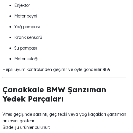
Enjektör
Motor beyni
Yağ pompası
Krank sensörü
Su pompası
Motor kulağı
Hepsi uyum kontrolünden geçirilir ve öyle gönderilir ⚙️🔥.
Çanakkale BMW Şanzıman
Yedek Parçaları
Vites geçişinde sarsıntı, geç tepki veya yağ kaçakları şanzıman
arızasını gösterir.
Bizde şu ürünler bulunur: