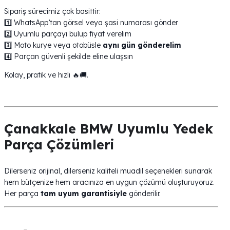
Sipariş sürecimiz çok basittir:
1️⃣ WhatsApp’tan görsel veya şasi numarası gönder
2️⃣ Uyumlu parçayı bulup fiyat verelim
3️⃣ Moto kurye veya otobüsle
aynı gün gönderelim
4️⃣ Parçan güvenli şekilde eline ulaşsın
Kolay, pratik ve hızlı 🔥🚚.
Çanakkale BMW Uyumlu Yedek
Parça Çözümleri
Dilerseniz orijinal, dilerseniz kaliteli muadil seçenekleri sunarak
hem bütçenize hem aracınıza en uygun çözümü oluşturuyoruz.
Her parça
tam uyum garantisiyle
gönderilir.