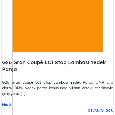
G26 Gran Coupé LCI Stop Lambası Yedek
Parça
G26 Gran Coupé LCI Stop Lambası Yedek Parça OMR Oto
olarak BMW yedek parça konusunda yılların verdiği tecrübeyle
çalışıyoruz.[…]
Nis 2
DEVAMINI GÖR