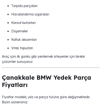
Torpido parçaları
Havalandırma ızgaraları
Konsol butonları
Döşemeler
Koltuk aksamları
Vites topuzları
Araç içini ilk günkü gibi yenilemek isteyenler için birebir
çözümler sunuyoruz.
Çanakkale BMW Yedek Parça
Fiyatları
Fiyatlar modele, yıla ve parça türüne göre değişmektedir.
Bizim sistemimiz: