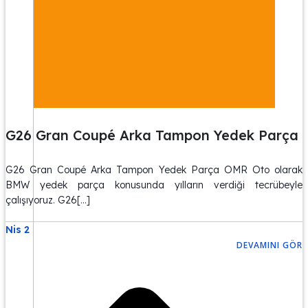
G26 Gran Coupé Arka Tampon Yedek Parça
G26 Gran Coupé Arka Tampon Yedek Parça OMR Oto olarak
BMW yedek parça konusunda yılların verdiği tecrübeyle
çalışıyoruz. G26[…]
Nis 2
DEVAMINI GÖR