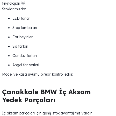
teknolojidir 💡.
Stoklarımızda:
LED farlar
Stop lambaları
Far beyinleri
Sis farları
Gündüz farları
Angel far setleri
Model ve kasa uyumu birebir kontrol edilir.
Çanakkale BMW İç Aksam
Yedek Parçaları
İç aksam parçaları için geniş stok avantajımız vardır: