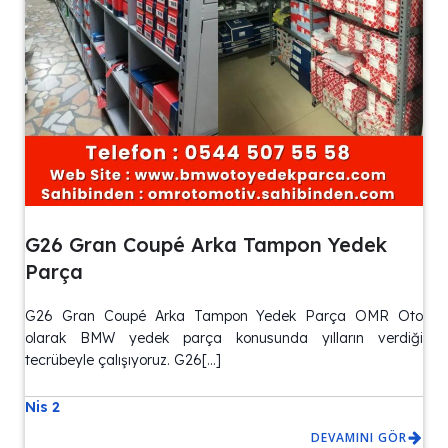
G26 Gran Coupé Arka Tampon Yedek
Parça
G26 Gran Coupé Arka Tampon Yedek Parça OMR Oto
olarak BMW yedek parça konusunda yılların verdiği
tecrübeyle çalışıyoruz. G26[…]
Nis 2
DEVAMINI GÖR