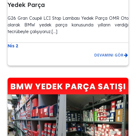
Yedek Parça
G26 Gran Coupé LCI Stop Lambası Yedek Parça OMR Oto
olarak BMW yedek parça konusunda yılların verdiği
tecrübeyle çalışıyoruz.[…]
Nis 2
DEVAMINI GÖR