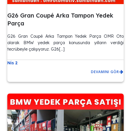
G26 Gran Coupé Arka Tampon Yedek
Parça
G26 Gran Coupé Arka Tampon Yedek Parça OMR Oto
olarak BMW yedek parça konusunda yılların verdiği
tecrübeyle çalışıyoruz. G26[…]
Nis 2
DEVAMINI GÖR