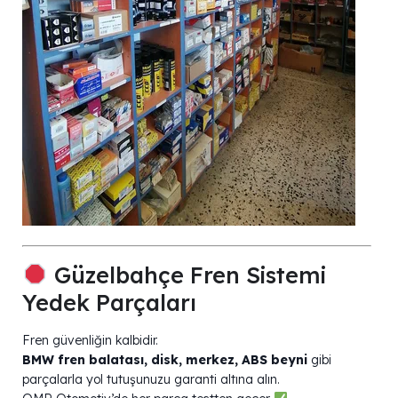
Güzelbahçe Fren Sistemi
Yedek Parçaları
Fren güvenliğin kalbidir.
BMW fren balatası, disk, merkez, ABS beyni
gibi
parçalarla yol tutuşunuzu garanti altına alın.