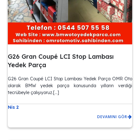
G26 Gran Coupé LCI Stop Lambası
Yedek Parça
G26 Gran Coupé LCI Stop Lambası Yedek Parça OMR Oto
olarak BMW yedek parça konusunda yılların verdiği
tecrübeyle çalışıyoruz.[…]
Nis 2
DEVAMINI GÖR