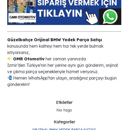
Güzelbahçe Orijinal BMW Yedek Parça Satışı
konusunda hem kaliteyi hem hızı tek yerde bulmak
istiyorsanız,
OMR Otomotiv
her zaman yanınızda.
İzmir’den Türkiye’nin her yerine aynı gün gönderim, orijinal
ve çıkma parça seçenekleriyle hizmet veriyoruz.
Hemen WhatsApp’tan ulaşın, aradığınız parçayı bugün
gönderelim!
Etkiletler
No tags
Kategoriler
ORJINAL BMW YEDEK PARÇA SATIŞI