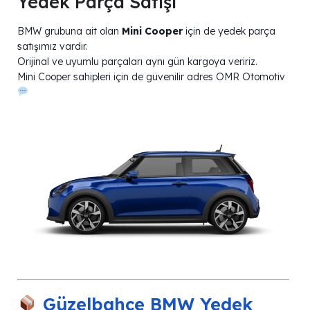
Yedek Parça Satışı
BMW grubuna ait olan
Mini Cooper
için de yedek parça
satışımız vardır.
Orijinal ve uyumlu parçaları aynı gün kargoya veririz.
Mini Cooper sahipleri için de güvenilir adres OMR Otomotiv
Güzelbahçe BMW Yedek