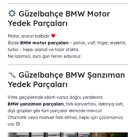
Güzelbahçe BMW Motor
Yedek Parçaları
Motor, aracın kalbidir
Bizde
BMW motor parçaları
– piston, valf, triger, enjektör,
turbo – hepsi orijinal ve hazır stokta.
Ne lazımsa, aynı gün temin ediyoruz.
Güzelbahçe BMW Şanzıman
Yedek Parçaları
Vites geçişlerinde sıkıntı varsa doğru yerdesiniz.
BMW şanzıman parçaları
, tork konvertörü, debriyaj seti,
dişli grupları gibi tüm parçalar elimizde mevcut.
Otomatik veya manuel fark etmez, hepsi için çözümümüz
var