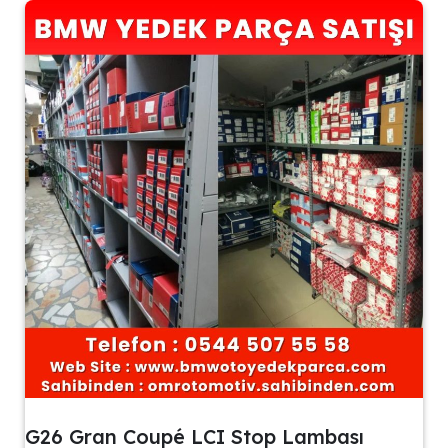
G26 Gran Coupé LCI Stop Lambası