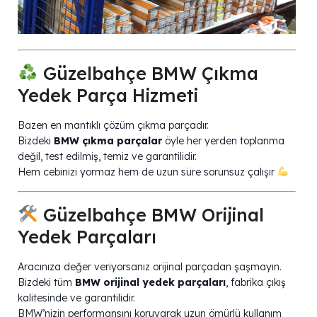
Güzelbahçe BMW Çıkma
Yedek Parça Hizmeti
Bazen en mantıklı çözüm çıkma parçadır.
Bizdeki
BMW çıkma parçalar
öyle her yerden toplanma
değil, test edilmiş, temiz ve garantilidir.
Hem cebinizi yormaz hem de uzun süre sorunsuz çalışır
Güzelbahçe BMW Orijinal
Yedek Parçaları
Aracınıza değer veriyorsanız orijinal parçadan şaşmayın.
Bizdeki tüm
BMW orijinal yedek parçaları
, fabrika çıkış
kalitesinde ve garantilidir.
BMW’nizin performansını koruyarak uzun ömürlü kullanım