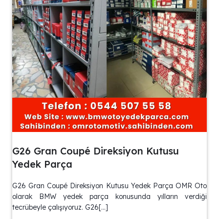
G26 Gran Coupé Direksiyon Kutusu
Yedek Parça
G26 Gran Coupé Direksiyon Kutusu Yedek Parça OMR Oto
olarak BMW yedek parça konusunda yılların verdiği
tecrübeyle çalışıyoruz. G26[…]