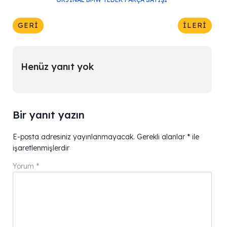
GERI
İLERI
Henüz yanıt yok
Bir yanıt yazın
E-posta adresiniz yayınlanmayacak.
Gerekli alanlar
*
ile
işaretlenmişlerdir
Yorum
*