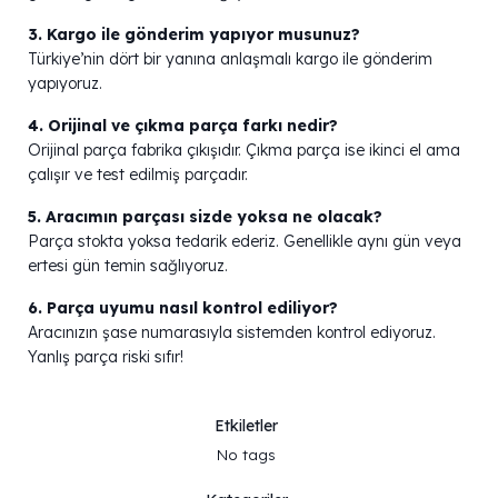
3. Kargo ile gönderim yapıyor musunuz?
Türkiye’nin dört bir yanına anlaşmalı kargo ile gönderim
yapıyoruz.
4. Orijinal ve çıkma parça farkı nedir?
Orijinal parça fabrika çıkışıdır. Çıkma parça ise ikinci el ama
çalışır ve test edilmiş parçadır.
5. Aracımın parçası sizde yoksa ne olacak?
Parça stokta yoksa tedarik ederiz. Genellikle aynı gün veya
ertesi gün temin sağlıyoruz.
6. Parça uyumu nasıl kontrol ediliyor?
Aracınızın şase numarasıyla sistemden kontrol ediyoruz.
Yanlış parça riski sıfır!
Etkiletler
No tags