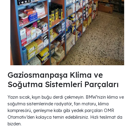
Gaziosmanpaşa Klima ve
Soğutma Sistemleri Parçaları
Yazın sıcak, kışın buğu derdi çekmeyin. BMW’nizin klima ve
soğutma sistemlerinde radyatör, fan motoru, klima
kompresörü, genleşme kabı gibi yedek parçaları OMR
Otomotiv’den kolayca temin edebilirsiniz. Hızlı teslimat da
bizden.