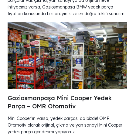
parçalar var. Çıkma, yan sanayi ya da orijinal neye
ihtiyacınız varsa, Gaziosmanpaşa BMW yedek parça
fiyatları konusunda bizi arayın, size en doğru teklifi sunalım.
Gaziosmanpaşa Mini Cooper Yedek
Parça – OMR Otomotiv
Mini Cooper’ın varsa, yedek parçası da bizde! OMR
Otomotiv olarak orijinal, çıkma ve yan sanayi Mini Cooper
yedek parça gönderimi yapıyoruz.