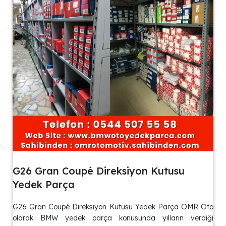
G26 Gran Coupé Direksiyon Kutusu
Yedek Parça
G26 Gran Coupé Direksiyon Kutusu Yedek Parça OMR Oto
olarak BMW yedek parça konusunda yılların verdiği