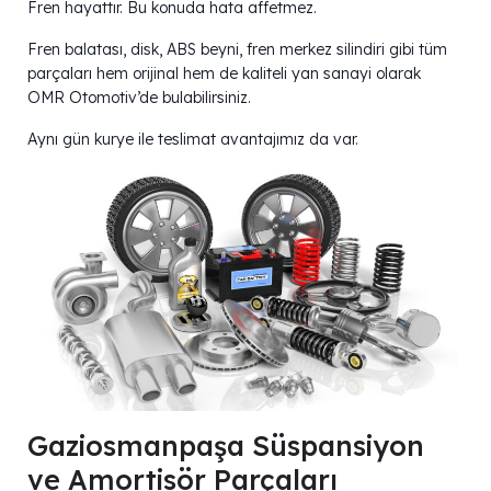
Fren hayattır. Bu konuda hata affetmez.
Fren balatası, disk, ABS beyni, fren merkez silindiri gibi tüm
parçaları hem orijinal hem de kaliteli yan sanayi olarak
OMR Otomotiv’de bulabilirsiniz.
Aynı gün kurye ile teslimat avantajımız da var.
Gaziosmanpaşa Süspansiyon
ve Amortisör Parçaları