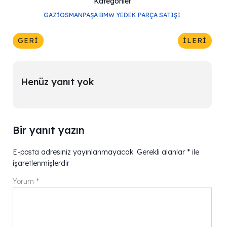
Kategoriler
GAZIOSMANPAŞA BMW YEDEK PARÇA SATIŞI
GERI
İLERI
Henüz yanıt yok
Bir yanıt yazın
E-posta adresiniz yayınlanmayacak.
Gerekli alanlar
*
ile
işaretlenmişlerdir
Yorum
*