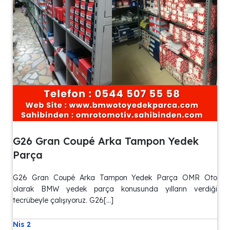
G26 Gran Coupé Arka Tampon Yedek
Parça
G26 Gran Coupé Arka Tampon Yedek Parça OMR Oto
olarak BMW yedek parça konusunda yılların verdiği
tecrübeyle çalışıyoruz. G26[…]
Nis 2