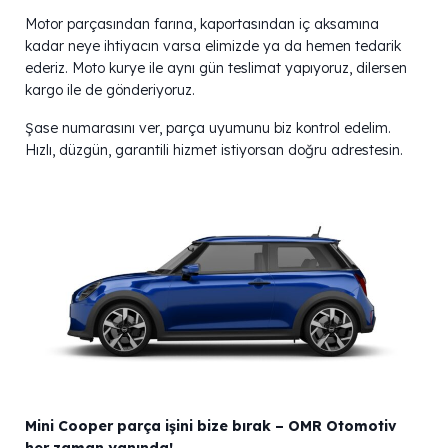
Motor parçasından farına, kaportasından iç aksamına
kadar neye ihtiyacın varsa elimizde ya da hemen tedarik
ederiz. Moto kurye ile aynı gün teslimat yapıyoruz, dilersen
kargo ile de gönderiyoruz.
Şase numarasını ver, parça uyumunu biz kontrol edelim.
Hızlı, düzgün, garantili hizmet istiyorsan doğru adrestesin.
Mini Cooper parça işini bize bırak – OMR Otomotiv
her zaman yanında!