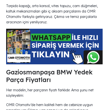
Torpido kapağı, orta konsol, vites topuzu, cam düğmeleri,
koltuk mekanizmaları gibi iç aksam parçalarını da OMR
Otomotiv farkıyla getiriyoruz. Çıkma ve temiz parçalarla
aracınızın içini yeniliyoruz.
Gaziosmanpaşa BMW Yedek
Parça Fiyatları
Her modelin, her parçanın fiyatı farklıdır. Ama şunu net
söyleyelim:
OMR Otomotiv’de hem kaliteli hem de cebinize uygun