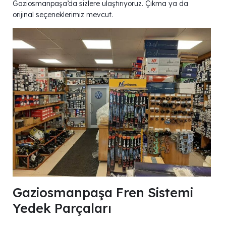
Gaziosmanpaşa’da sizlere ulaştırıyoruz. Çıkma ya da
orijinal seçeneklerimiz mevcut.
Gaziosmanpaşa Fren Sistemi
Yedek Parçaları