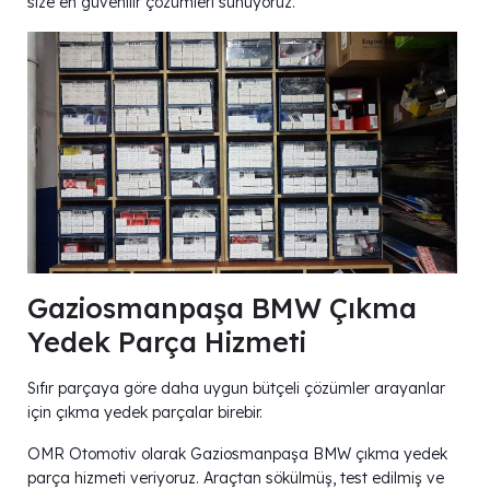
size en güvenilir çözümleri sunuyoruz.
Gaziosmanpaşa BMW Çıkma
Yedek Parça Hizmeti
Sıfır parçaya göre daha uygun bütçeli çözümler arayanlar
için çıkma yedek parçalar birebir.
OMR Otomotiv olarak Gaziosmanpaşa BMW çıkma yedek
parça hizmeti veriyoruz. Araçtan sökülmüş, test edilmiş ve