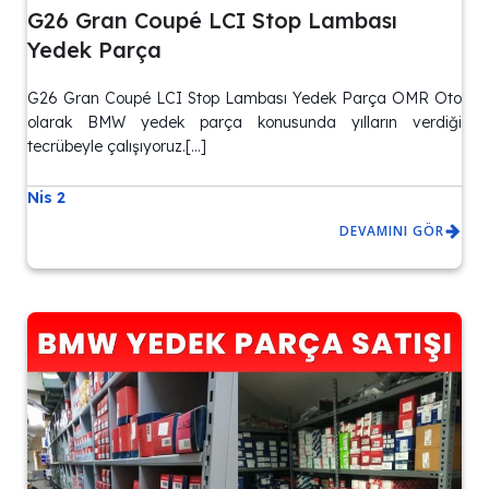
G26 Gran Coupé LCI Stop Lambası
Yedek Parça
G26 Gran Coupé LCI Stop Lambası Yedek Parça OMR Oto
olarak BMW yedek parça konusunda yılların verdiği
tecrübeyle çalışıyoruz.[…]
Nis 2
DEVAMINI GÖR