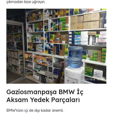
çıkmadan bize uğrayın.
Gaziosmanpaşa BMW İç
Aksam Yedek Parçaları
BMW’nizin içi de dışı kadar önemli.