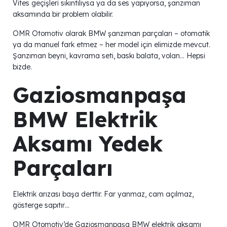
Vites geçişleri sıkıntılıysa ya da ses yapıyorsa, şanzıman
aksamında bir problem olabilir.
OMR Otomotiv olarak BMW şanzıman parçaları – otomatik
ya da manuel fark etmez – her model için elimizde mevcut.
Şanzıman beyni, kavrama seti, baskı balata, volan… Hepsi
bizde.
Gaziosmanpaşa
BMW Elektrik
Aksamı Yedek
Parçaları
Elektrik arızası başa derttir. Far yanmaz, cam açılmaz,
gösterge sapıtır…
OMR Otomotiv’de Gaziosmanpaşa BMW elektrik aksamı