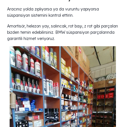
Aracınız yolda zıplıyorsa ya da vuruntu yapıyorsa
süspansiyon sistemini kontrol ettirin.
Amortisör, helezon yay, salıncak, rot başı, z rot gibi parçaları
bizden temin edebilirsiniz. BMW süspansiyon parçalarında
garantili hizmet veriyoruz.