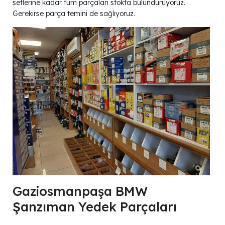
setlerine kadar tüm parçaları stokta bulunduruyoruz.
Gerekirse parça temini de sağlıyoruz.
Gaziosmanpaşa BMW
Şanzıman Yedek Parçaları