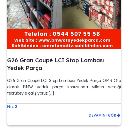
G26 Gran Coupé LCI Stop Lambası
Yedek Parça
G26 Gran Coupé LCI Stop Lambası Yedek Parça OMR Oto
olarak BMW yedek parça konusunda yılların verdiği
tecrübeyle çalışıyoruz.[…]
Nis 2
DEVAMINI GÖR