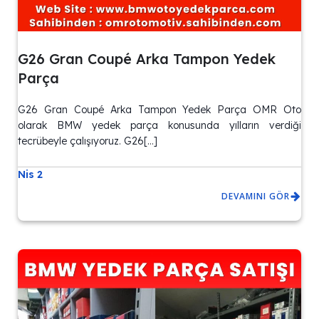
G26 Gran Coupé Arka Tampon Yedek
Parça
G26 Gran Coupé Arka Tampon Yedek Parça OMR Oto
olarak BMW yedek parça konusunda yılların verdiği
tecrübeyle çalışıyoruz. G26[…]
Nis 2
DEVAMINI GÖR