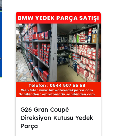
G26 Gran Coupé
Direksiyon Kutusu Yedek
Parça