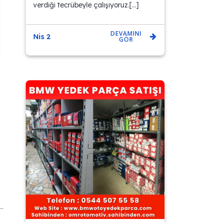
verdiği tecrübeyle çalışıyoruz.[…]
DEVAMINI
Nis 2
GÖR