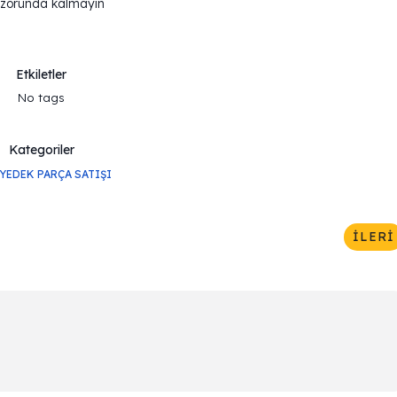
 zorunda kalmayın
Etkiletler
No tags
Kategoriler
YEDEK PARÇA SATIŞI
İLERI