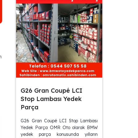
m
z
G26 Gran Coupé LCI
Stop Lambası Yedek
Parça
G26 Gran Coupé LCI Stop Lambası
Yedek Parça OMR Oto olarak BMW
yedek parça konusunda yılların