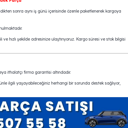
dek Parça
dildikten sonra aynı iş günü içerisinde özenle paketlenerek kargoya
unulmaktadır.
i ve hızlı şekilde adresinize ulaştırıyoruz. Kargo süresi ve stok bilgisi
eya ithalatçı firma garantisi altındadır.
le ilgili yaşayabileceğiniz herhangi bir sorunda destek sağlıyor,
.