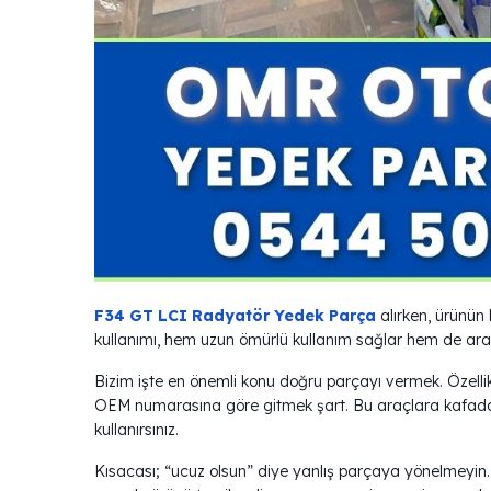
F34 GT LCI Radyatör Yedek Parça
alırken, ürünün 
kullanımı, hem uzun ömürlü kullanım sağlar hem de arac
Bizim işte en önemli konu doğru parçayı vermek. Özelli
OEM numarasına göre gitmek şart. Bu araçlara kafadan 
kullanırsınız.
Kısacası; “ucuz olsun” diye yanlış parçaya yönelmeyin