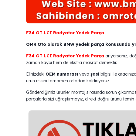
F34 GT LCI Radyatör Yedek Parça
OMR Oto olarak BMW yedek parça konusunda yıllar
F34 GT LCI Radyatör Yedek Parça
arıyorsanız, do
zaman kaybı hem de ekstra masraf demektir.
Elinizdeki
OEM numarası
veya
şasi
bilgisi ile aracın
ürün riskini tamamen ortadan kaldırıyoruz.
Gönderdiğimiz ürünler montaj sırasında sorun çıkarmaz
parçalarla sizi uğraştırmayız, direkt doğru ürünü temin 