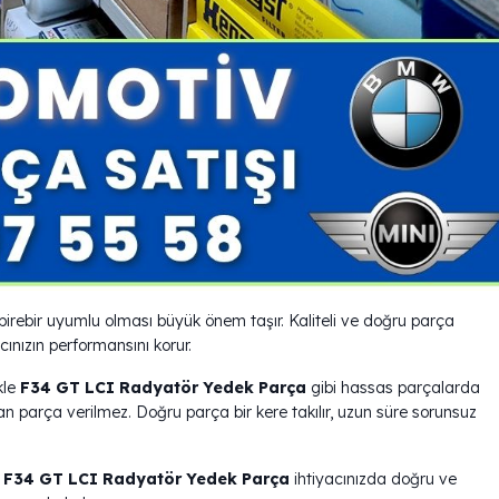
birebir uyumlu olması büyük önem taşır. Kaliteli ve doğru parça
ınızın performansını korur.
kle
F34 GT LCI Radyatör Yedek Parça
gibi hassas parçalarda
parça verilmez. Doğru parça bir kere takılır, uzun süre sorunsuz
.
F34 GT LCI Radyatör Yedek Parça
ihtiyacınızda doğru ve