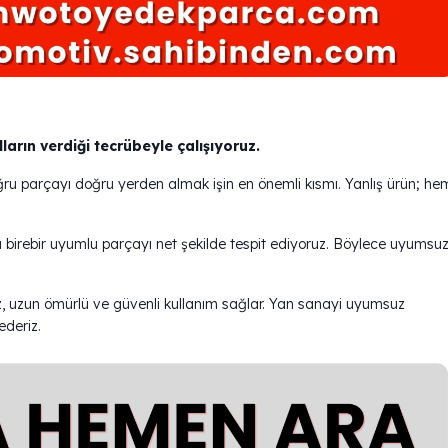
ın verdiği tecrübeyle çalışıyoruz.
ğru parçayı doğru yerden almak işin en önemli kısmı. Yanlış ürün; he
ıza birebir uyumlu parçayı net şekilde tespit ediyoruz. Böylece uyumsu
, uzun ömürlü ve güvenli kullanım sağlar. Yan sanayi uyumsuz
ederiz.