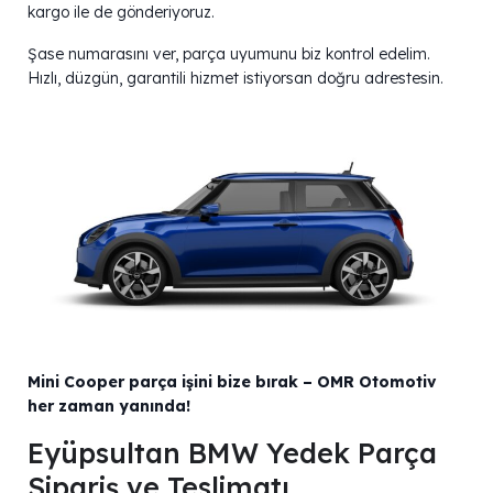
kargo ile de gönderiyoruz.
Şase numarasını ver, parça uyumunu biz kontrol edelim.
Hızlı, düzgün, garantili hizmet istiyorsan doğru adrestesin.
Mini Cooper parça işini bize bırak – OMR Otomotiv
her zaman yanında!
Eyüpsultan BMW Yedek Parça
Sipariş ve Teslimatı