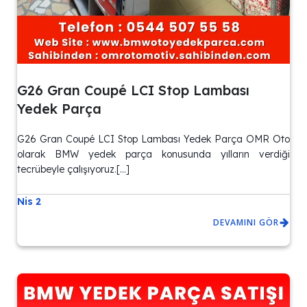
G26 Gran Coupé LCI Stop Lambası
Yedek Parça
G26 Gran Coupé LCI Stop Lambası Yedek Parça OMR Oto
olarak BMW yedek parça konusunda yılların verdiği
tecrübeyle çalışıyoruz.[…]
Nis 2
DEVAMINI GÖR