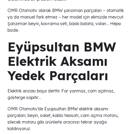
OMR Otomotiv olarak BMW şanzıman parçaları – otomatik
ya da manuel fark etmez – her model için elimizde mevcut.
Şanzıman beyni, kavrama seti, baskı balata, volan… Hepsi
bizde.
Eyüpsultan BMW
Elektrik Aksamı
Yedek Parçaları
Elektrik arızası başa derttir. Far yanmaz, cam açılmaz,
gösterge sapıtır…
OMR Otomotiv’de Eyüpsultan BMW elektrik aksamı
parçaları; beyin, soket, kablo tesisatı, cam açma motoru,
silecek motoru gibi ürünlerle aracınızı tekrar ayağa
kaldırıyoruz.