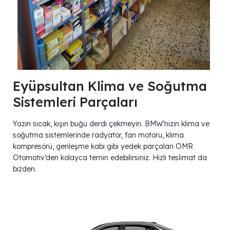
Eyüpsultan Klima ve Soğutma
Sistemleri Parçaları
Yazın sıcak, kışın buğu derdi çekmeyin. BMW’nizin klima ve
soğutma sistemlerinde radyatör, fan motoru, klima
kompresörü, genleşme kabı gibi yedek parçaları OMR
Otomotiv’den kolayca temin edebilirsiniz. Hızlı teslimat da
bizden.