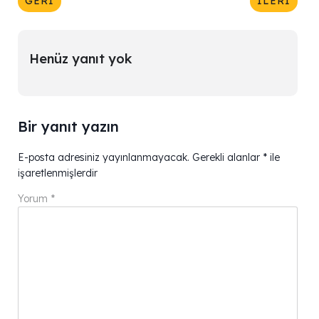
GERI
İLERI
Henüz yanıt yok
Bir yanıt yazın
E-posta adresiniz yayınlanmayacak.
Gerekli alanlar
*
ile
işaretlenmişlerdir
Yorum
*