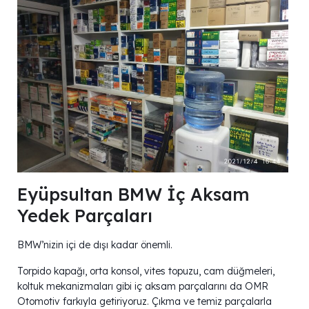
Eyüpsultan BMW İç Aksam
Yedek Parçaları
BMW’nizin içi de dışı kadar önemli.
Torpido kapağı, orta konsol, vites topuzu, cam düğmeleri,
koltuk mekanizmaları gibi iç aksam parçalarını da OMR
Otomotiv farkıyla getiriyoruz. Çıkma ve temiz parçalarla