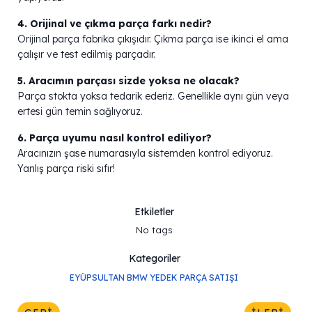
4. Orijinal ve çıkma parça farkı nedir?
Orijinal parça fabrika çıkışıdır. Çıkma parça ise ikinci el ama
çalışır ve test edilmiş parçadır.
5. Aracımın parçası sizde yoksa ne olacak?
Parça stokta yoksa tedarik ederiz. Genellikle aynı gün veya
ertesi gün temin sağlıyoruz.
6. Parça uyumu nasıl kontrol ediliyor?
Aracınızın şase numarasıyla sistemden kontrol ediyoruz.
Yanlış parça riski sıfır!
Etkiletler
No tags
Kategoriler
EYÜPSULTAN BMW YEDEK PARÇA SATIŞI