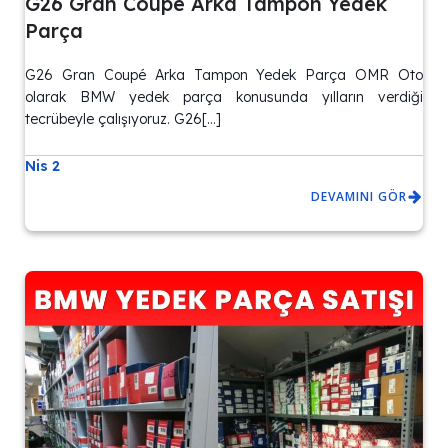
G26 Gran Coupé Arka Tampon Yedek
Parça
G26 Gran Coupé Arka Tampon Yedek Parça OMR Oto
olarak BMW yedek parça konusunda yılların verdiği
tecrübeyle çalışıyoruz. G26[…]
Nis 2
DEVAMINI GÖR