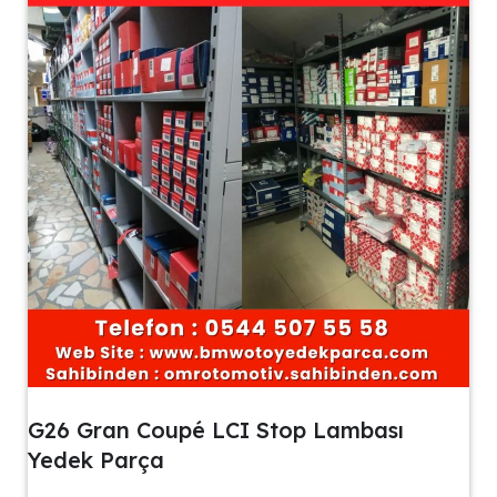
G26 Gran Coupé LCI Stop Lambası
Yedek Parça