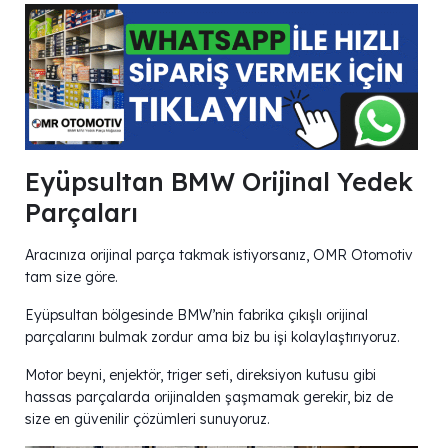
Eyüpsultan BMW Orijinal Yedek
Parçaları
Aracınıza orijinal parça takmak istiyorsanız, OMR Otomotiv
tam size göre.
Eyüpsultan bölgesinde BMW’nin fabrika çıkışlı orijinal
parçalarını bulmak zordur ama biz bu işi kolaylaştırıyoruz.
Motor beyni, enjektör, triger seti, direksiyon kutusu gibi
hassas parçalarda orijinalden şaşmamak gerekir, biz de
size en güvenilir çözümleri sunuyoruz.