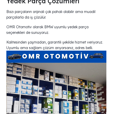
Yedek Parça Çözümleri
Bazı parçaların orijinali çok pahalı olabilir ama muadil
parçalarla da iş çözülür.
OMR Otomotiv olarak BMW uyumlu yedek parça
seçenekleri de sunuyoruz.
Kalitesinden şaşmadan, garantili şekilde hizmet veriyoruz.
Uyumlu ama sağlam çözüm arıyorsanız, adres belli.