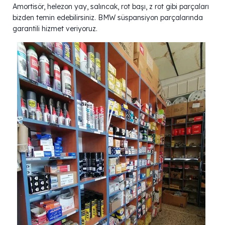
Amortisör, helezon yay, salıncak, rot başı, z rot gibi parçaları
bizden temin edebilirsiniz. BMW süspansiyon parçalarında
garantili hizmet veriyoruz.