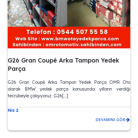
G26 Gran Coupé Arka Tampon Yedek
Parça
G26 Gran Coupé Arka Tampon Yedek Parça OMR Oto
olarak BMW yedek parça konusunda yılların verdiği
tecrübeyle çalışıyoruz. G26[…]
Nis 2
DEVAMINI GÖR