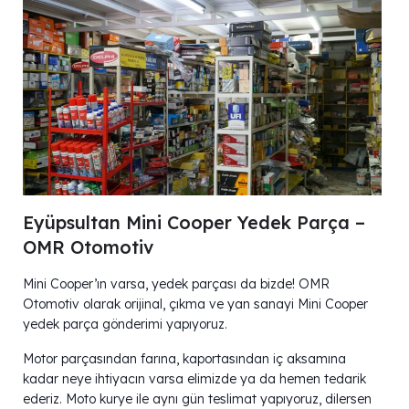
Eyüpsultan Mini Cooper Yedek Parça –
OMR Otomotiv
Mini Cooper’ın varsa, yedek parçası da bizde! OMR
Otomotiv olarak orijinal, çıkma ve yan sanayi Mini Cooper
yedek parça gönderimi yapıyoruz.
Motor parçasından farına, kaportasından iç aksamına
kadar neye ihtiyacın varsa elimizde ya da hemen tedarik
ederiz. Moto kurye ile aynı gün teslimat yapıyoruz, dilersen