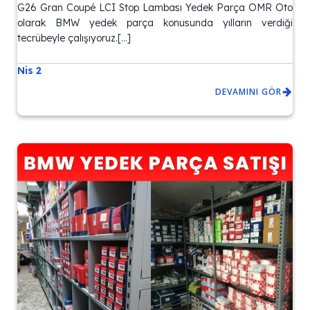
G26 Gran Coupé LCI Stop Lambası Yedek Parça OMR Oto
olarak BMW yedek parça konusunda yılların verdiği
tecrübeyle çalışıyoruz.[…]
Nis 2
DEVAMINI GÖR