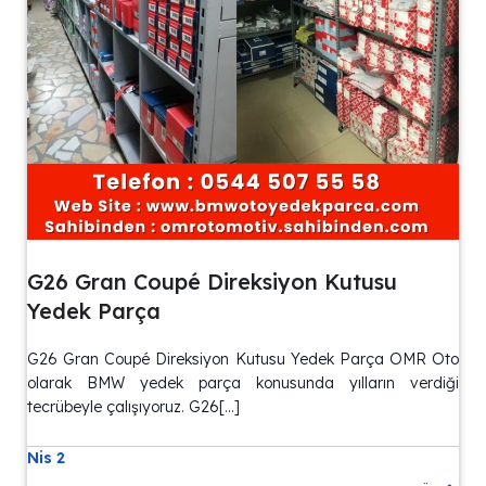
G26 Gran Coupé Direksiyon Kutusu
Yedek Parça
G26 Gran Coupé Direksiyon Kutusu Yedek Parça OMR Oto
olarak BMW yedek parça konusunda yılların verdiği
tecrübeyle çalışıyoruz. G26[…]
Nis 2