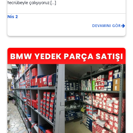
tecrübeyle çalışıyoruz.[…]
Nis 2
DEVAMINI GÖR