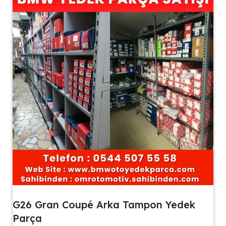
G26 Gran Coupé Arka Tampon Yedek
Parça