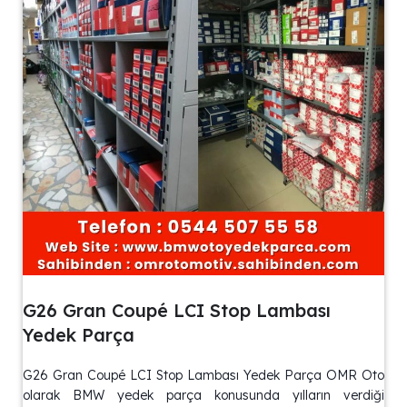
G26 Gran Coupé LCI Stop Lambası
Yedek Parça
G26 Gran Coupé LCI Stop Lambası Yedek Parça OMR Oto
olarak BMW yedek parça konusunda yılların verdiği