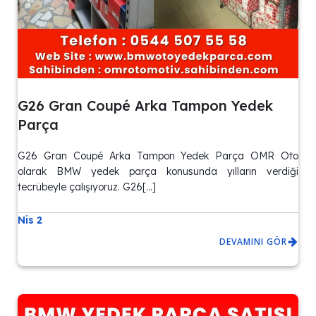
G26 Gran Coupé Arka Tampon Yedek
Parça
G26 Gran Coupé Arka Tampon Yedek Parça OMR Oto
olarak BMW yedek parça konusunda yılların verdiği
tecrübeyle çalışıyoruz. G26[…]
Nis 2
DEVAMINI GÖR