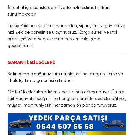
İstanbul içi siparişlerde kurye ile hızlı teslimat imkanı
sunulmaktadır.
Türkiye’nin neresinde olursanız olun, siparişlerinizi güvenli ve
hızlı şekilde adresinize ulaştırıyoruz. Kargo süresi ve stok
bilgisi için Whatsapp üzerinden bizimle iletişime
geçebilirsiniz.
GARANTİ BİLGİLERİ
Satın almış olduğunuz tüm ürünler orijinal olup, üretici veya
ithalatçı firma garantisi altındadır.
OMR Oto olarak sattığımız her ürünün arkasındayız. Ürünle
ilgili yaşayabileceğiniz herhangi bir sorunda destek sağlıyor,
müşteri memnuniyetini her zaman ön planda tutuyoruz.