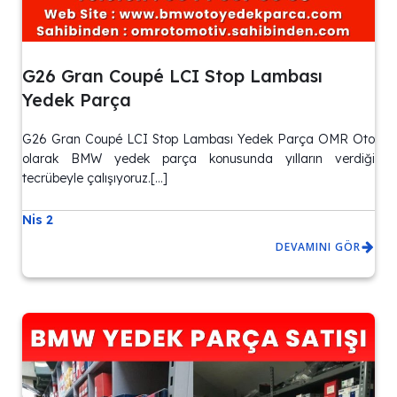
G26 Gran Coupé LCI Stop Lambası
Yedek Parça
G26 Gran Coupé LCI Stop Lambası Yedek Parça OMR Oto
olarak BMW yedek parça konusunda yılların verdiği
tecrübeyle çalışıyoruz.[…]
Nis 2
DEVAMINI GÖR