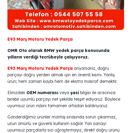
E93 Marş Motoru Yedek Parça
OMR Oto olarak BMW yedek parça konusunda
yılların verdiği tecrübeyle çalışıyoruz.
E93 Marş Motoru Yedek Parça
arıyorsanız, doğru
parçayı doğru yerden almak işin en önemli kısmı. Yanlış
ürün; hem zaman kaybı hem de ekstra masraf demektir.
Elinizdeki
OEM numarası
veya
şasi
bilgisi ile aracınıza
birebir uyumlu parçayı net şekilde tespit ediyoruz. Böylece
uyumsuz ürün riskini tamamen ortadan kaldırıyoruz.
Gönderdiğimiz ürünler montaj sırasında sorun çıkarmaz,
uzun ömürlü ve güvenli kullanım sağlar. Yan sanayi
uyumsuz parçalarla sizi uğraştırmayız, direkt doğru ürünü