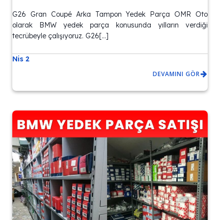
G26 Gran Coupé Arka Tampon Yedek Parça OMR Oto
olarak BMW yedek parça konusunda yılların verdiği
tecrübeyle çalışıyoruz. G26[…]
Nis 2
DEVAMINI GÖR