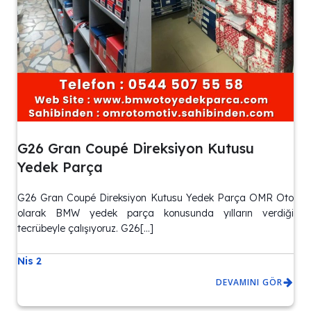
G26 Gran Coupé Direksiyon Kutusu
Yedek Parça
G26 Gran Coupé Direksiyon Kutusu Yedek Parça OMR Oto
olarak BMW yedek parça konusunda yılların verdiği
tecrübeyle çalışıyoruz. G26[…]
Nis 2
DEVAMINI GÖR