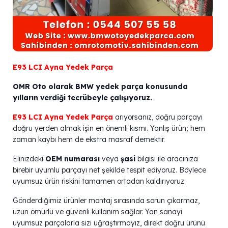
E93 LCI Ayna Yedek Parça
OMR Oto olarak BMW yedek parça konusunda
yılların verdiği tecrübeyle çalışıyoruz.
E93 LCI Ayna Yedek Parça
arıyorsanız, doğru parçayı
doğru yerden almak işin en önemli kısmı. Yanlış ürün; hem
zaman kaybı hem de ekstra masraf demektir.
Elinizdeki
OEM numarası
veya
şasi
bilgisi ile aracınıza
birebir uyumlu parçayı net şekilde tespit ediyoruz. Böylece
uyumsuz ürün riskini tamamen ortadan kaldırıyoruz.
Gönderdiğimiz ürünler montaj sırasında sorun çıkarmaz,
uzun ömürlü ve güvenli kullanım sağlar. Yan sanayi
uyumsuz parçalarla sizi uğraştırmayız, direkt doğru ürünü