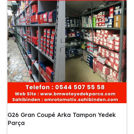
G26 Gran Coupé Arka Tampon Yedek
Parça