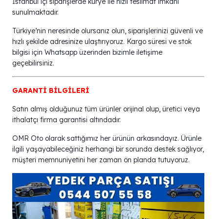
İstanbul içi siparişlerde kurye ile hızlı teslimat imkanı
sunulmaktadır.
Türkiye’nin neresinde olursanız olun, siparişlerinizi güvenli ve
hızlı şekilde adresinize ulaştırıyoruz. Kargo süresi ve stok
bilgisi için Whatsapp üzerinden bizimle iletişime
geçebilirsiniz.
GARANTİ BİLGİLERİ
Satın almış olduğunuz tüm ürünler orijinal olup, üretici veya
ithalatçı firma garantisi altındadır.
OMR Oto olarak sattığımız her ürünün arkasındayız. Ürünle
ilgili yaşayabileceğiniz herhangi bir sorunda destek sağlıyor,
müşteri memnuniyetini her zaman ön planda tutuyoruz.