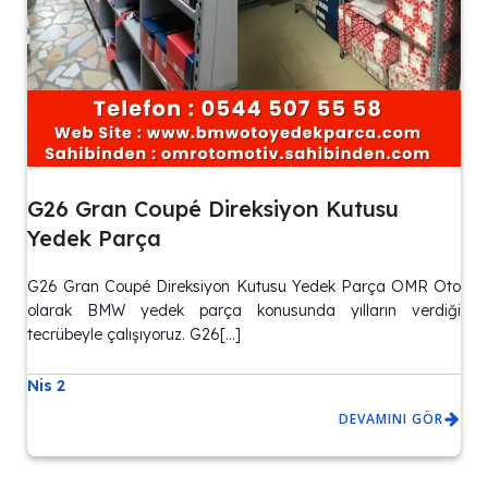
G26 Gran Coupé Direksiyon Kutusu
Yedek Parça
G26 Gran Coupé Direksiyon Kutusu Yedek Parça OMR Oto
olarak BMW yedek parça konusunda yılların verdiği
tecrübeyle çalışıyoruz. G26[…]
Nis 2
DEVAMINI GÖR