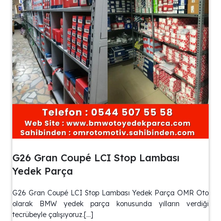
G26 Gran Coupé LCI Stop Lambası
Yedek Parça
G26 Gran Coupé LCI Stop Lambası Yedek Parça OMR Oto
olarak BMW yedek parça konusunda yılların verdiği
tecrübeyle çalışıyoruz.[…]