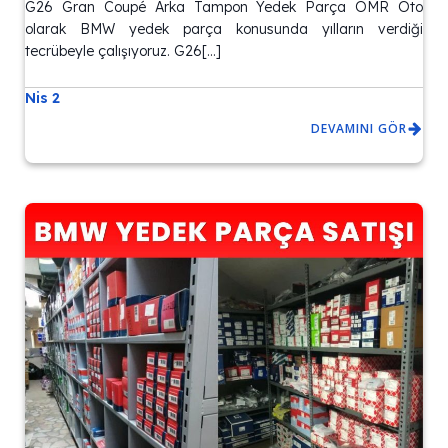
G26 Gran Coupé Arka Tampon Yedek Parça OMR Oto
olarak BMW yedek parça konusunda yılların verdiği
tecrübeyle çalışıyoruz. G26[…]
Nis 2
DEVAMINI GÖR