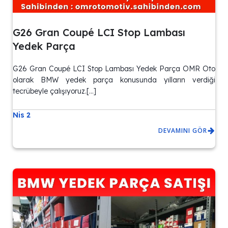
G26 Gran Coupé LCI Stop Lambası
Yedek Parça
G26 Gran Coupé LCI Stop Lambası Yedek Parça OMR Oto
olarak BMW yedek parça konusunda yılların verdiği
tecrübeyle çalışıyoruz.[…]
Nis 2
DEVAMINI GÖR