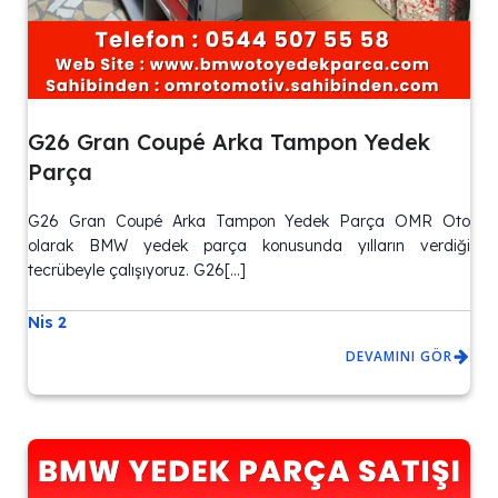
G26 Gran Coupé Arka Tampon Yedek
Parça
G26 Gran Coupé Arka Tampon Yedek Parça OMR Oto
olarak BMW yedek parça konusunda yılların verdiği
tecrübeyle çalışıyoruz. G26[…]
Nis 2
DEVAMINI GÖR