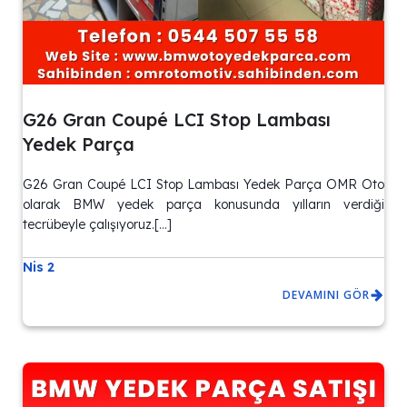
G26 Gran Coupé LCI Stop Lambası
Yedek Parça
G26 Gran Coupé LCI Stop Lambası Yedek Parça OMR Oto
olarak BMW yedek parça konusunda yılların verdiği
tecrübeyle çalışıyoruz.[…]
Nis 2
DEVAMINI GÖR