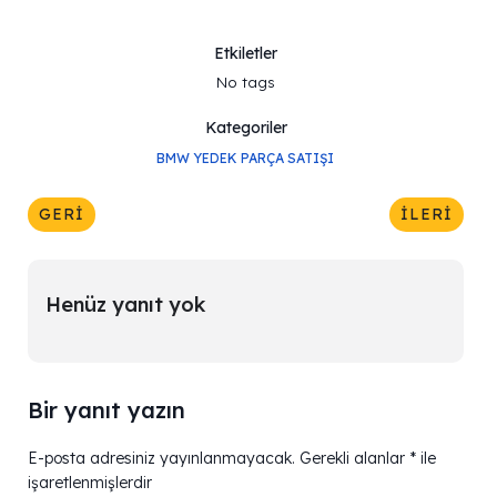
Etkiletler
No tags
Kategoriler
BMW YEDEK PARÇA SATIŞI
GERI
İLERI
Henüz yanıt yok
Bir yanıt yazın
E-posta adresiniz yayınlanmayacak.
Gerekli alanlar
*
ile
işaretlenmişlerdir