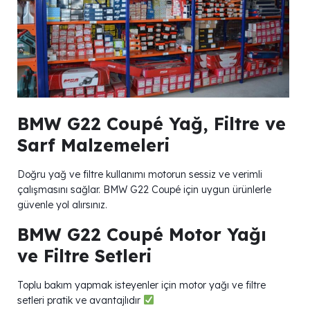
BMW G22 Coupé Yağ, Filtre ve
Sarf Malzemeleri
Doğru yağ ve filtre kullanımı motorun sessiz ve verimli
çalışmasını sağlar. BMW G22 Coupé için uygun ürünlerle
güvenle yol alırsınız.
BMW G22 Coupé Motor Yağı
ve Filtre Setleri
Toplu bakım yapmak isteyenler için motor yağı ve filtre
setleri pratik ve avantajlıdır