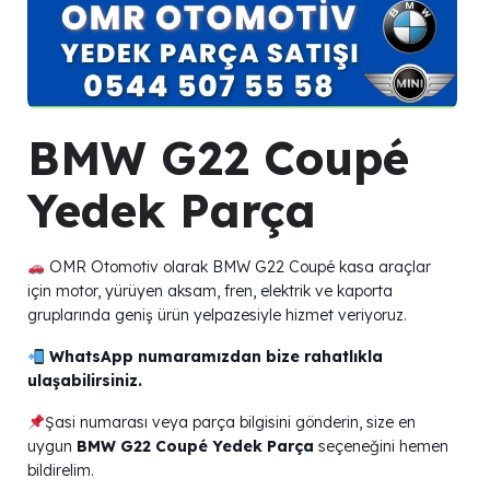
BMW G22 Coupé
Yedek Parça
OMR Otomotiv olarak BMW G22 Coupé kasa araçlar
için motor, yürüyen aksam, fren, elektrik ve kaporta
gruplarında geniş ürün yelpazesiyle hizmet veriyoruz.
WhatsApp numaramızdan bize rahatlıkla
ulaşabilirsiniz.
Şasi numarası veya parça bilgisini gönderin, size en
uygun
BMW G22 Coupé Yedek Parça
seçeneğini hemen
bildirelim.