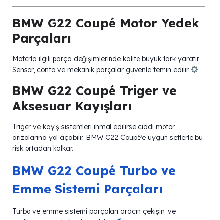
BMW G22 Coupé Motor Yedek
Parçaları
Motorla ilgili parça değişimlerinde kalite büyük fark yaratır.
Sensör, conta ve mekanik parçalar güvenle temin edilir
BMW G22 Coupé Triger ve
Aksesuar Kayışları
Triger ve kayış sistemleri ihmal edilirse ciddi motor
arızalarına yol açabilir. BMW G22 Coupé’e uygun setlerle bu
risk ortadan kalkar.
BMW G22 Coupé Turbo ve
Emme Sistemi Parçaları
Turbo ve emme sistemi parçaları aracın çekişini ve