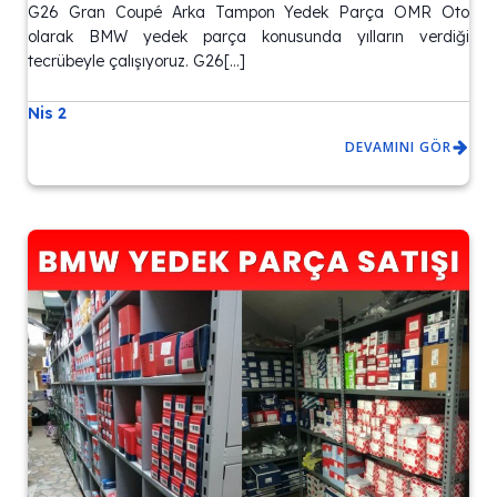
G26 Gran Coupé Arka Tampon Yedek Parça OMR Oto
olarak BMW yedek parça konusunda yılların verdiği
tecrübeyle çalışıyoruz. G26[…]
Nis 2
DEVAMINI GÖR