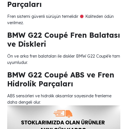
Parçaları
Fren sistemi güvenli sürüşün temelidir
Kaliteden ödün
verilmez.
BMW G22 Coupé Fren Balatası
ve Diskleri
Ön ve arka fren balataları ile diskler BMW G22 Coupé’e tam
uyumludur.
BMW G22 Coupé ABS ve Fren
Hidrolik Parçaları
ABS sensörleri ve hidrolik aksamlar sayesinde frenleme
daha dengeli olur.