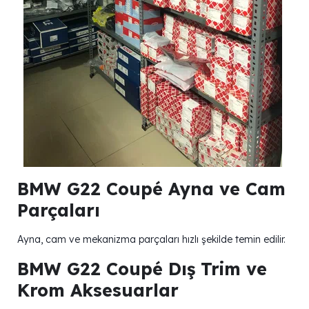
BMW G22 Coupé Ayna ve Cam
Parçaları
Ayna, cam ve mekanizma parçaları hızlı şekilde temin edilir.
BMW G22 Coupé Dış Trim ve
Krom Aksesuarlar