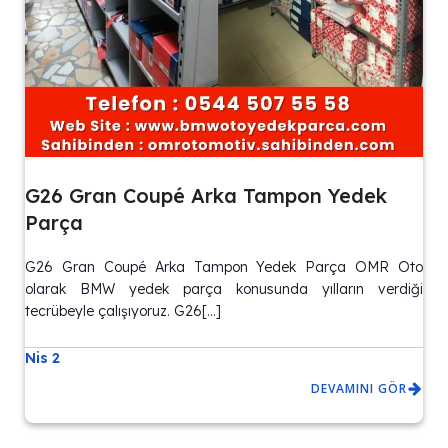
G26 Gran Coupé Arka Tampon Yedek
Parça
G26 Gran Coupé Arka Tampon Yedek Parça OMR Oto
olarak BMW yedek parça konusunda yılların verdiği
tecrübeyle çalışıyoruz. G26[…]
Nis 2
DEVAMINI GÖR