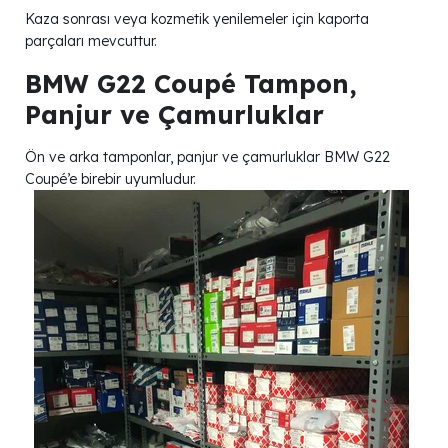
Kaza sonrası veya kozmetik yenilemeler için kaporta
parçaları mevcuttur.
BMW G22 Coupé Tampon,
Panjur ve Çamurluklar
Ön ve arka tamponlar, panjur ve çamurluklar BMW G22
Coupé’e birebir uyumludur.