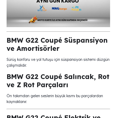
BMW G22 Coupé Süspansiyon
ve Amortisörler
Sürüş konforu ve yol tutuşu için süspansiyon sistemi düzgün
çalışmalıdır.
BMW G22 Coupé Salıncak, Rot
ve Z Rot Parçaları
Ön takımdan gelen seslerin büyük kısmı bu parçalardan
kaynaklanır.
BMW G22 Coupé Elektrik ve