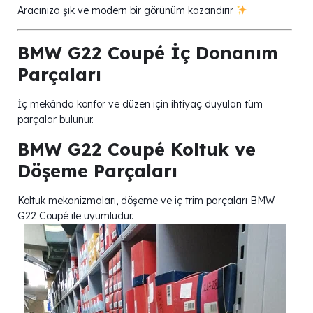
Aracınıza şık ve modern bir görünüm kazandırır
BMW G22 Coupé İç Donanım
Parçaları
İç mekânda konfor ve düzen için ihtiyaç duyulan tüm
parçalar bulunur.
BMW G22 Coupé Koltuk ve
Döşeme Parçaları
Koltuk mekanizmaları, döşeme ve iç trim parçaları BMW
G22 Coupé ile uyumludur.