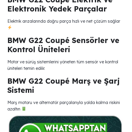
Elektronik Yedek Parçalar
Elektrik arızalarında doğru parça hızlı ve net çözüm sağlar
BMW G22 Coupé Sensörler ve
Kontrol Üniteleri
Motor ve sürüş sistemlerini yöneten tüm sensör ve kontrol
üniteleri temin edilir.
BMW G22 Coupé Marş ve Şarj
Sistemi
Marş motoru ve alternatör parçalarıyla yolda kalma riskini
azaltın