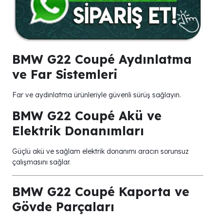
BMW G22 Coupé Aydınlatma
ve Far Sistemleri
Far ve aydınlatma ürünleriyle güvenli sürüş sağlayın.
BMW G22 Coupé Akü ve
Elektrik Donanımları
Güçlü akü ve sağlam elektrik donanımı aracın sorunsuz
çalışmasını sağlar.
BMW G22 Coupé Kaporta ve
Gövde Parçaları