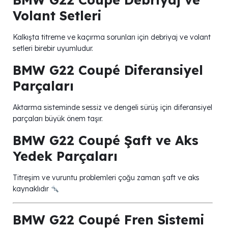
Volant Setleri
Kalkışta titreme ve kaçırma sorunları için debriyaj ve volant
setleri birebir uyumludur.
BMW G22 Coupé Diferansiyel
Parçaları
Aktarma sisteminde sessiz ve dengeli sürüş için diferansiyel
parçaları büyük önem taşır.
BMW G22 Coupé Şaft ve Aks
Yedek Parçaları
Titreşim ve vuruntu problemleri çoğu zaman şaft ve aks
kaynaklıdır
BMW G22 Coupé Fren Sistemi