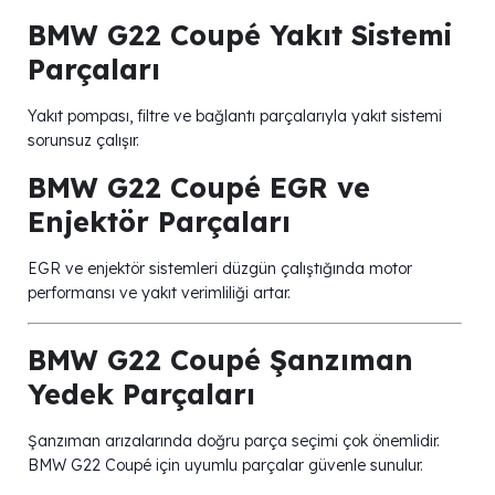
BMW G22 Coupé Yakıt Sistemi
Parçaları
Yakıt pompası, filtre ve bağlantı parçalarıyla yakıt sistemi
sorunsuz çalışır.
BMW G22 Coupé EGR ve
Enjektör Parçaları
EGR ve enjektör sistemleri düzgün çalıştığında motor
performansı ve yakıt verimliliği artar.
BMW G22 Coupé Şanzıman
Yedek Parçaları
Şanzıman arızalarında doğru parça seçimi çok önemlidir.
BMW G22 Coupé için uyumlu parçalar güvenle sunulur.