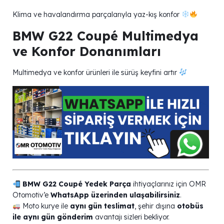
Klima ve havalandırma parçalarıyla yaz-kış konfor
BMW G22 Coupé Multimedya
ve Konfor Donanımları
Multimedya ve konfor ürünleri ile sürüş keyfini artır
BMW G22 Coupé Yedek Parça
ihtiyaçlarınız için OMR
Otomotiv’e
WhatsApp üzerinden ulaşabilirsiniz
.
Moto kurye ile
aynı gün teslimat
, şehir dışına
otobüs
ile aynı gün gönderim
avantajı sizleri bekliyor.