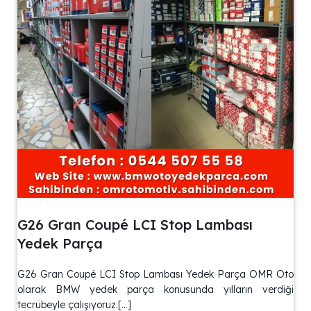
G26 Gran Coupé LCI Stop Lambası
Yedek Parça
G26 Gran Coupé LCI Stop Lambası Yedek Parça OMR Oto
olarak BMW yedek parça konusunda yılların verdiği
tecrübeyle çalışıyoruz.[…]