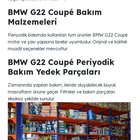
BMW G22 Coupé Bakım
Malzemeleri
Periyodik bakımda kullanılan tüm ürünler BMW G22 Coupé
motor ve şasi yapısına birebir uyumludur. Orijinal ve kaliteli
muadil seçenekler mevcuttur.
BMW G22 Coupé Periyodik
Bakım Yedek Parçaları
Zamanında yapılan bakım, ileride oluşabilecek büyük
masrafların önüne geçer. Filtreler ve bakım parçaları
eksiksiz şekilde sunulur.