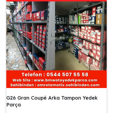
G26 Gran Coupé Arka Tampon Yedek
Parça