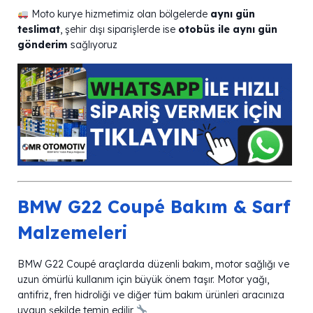
Moto kurye hizmetimiz olan bölgelerde
aynı gün
teslimat
, şehir dışı siparişlerde ise
otobüs ile aynı gün
gönderim
sağlıyoruz
BMW G22 Coupé Bakım & Sarf
Malzemeleri
BMW G22 Coupé araçlarda düzenli bakım, motor sağlığı ve
uzun ömürlü kullanım için büyük önem taşır. Motor yağı,
antifriz, fren hidroliği ve diğer tüm bakım ürünleri aracınıza
uygun şekilde temin edilir