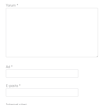
Yorum
*
Ad
*
E-posta
*
İnternet sitesi