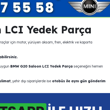
 LCI Yedek Parça
ar için motor, yürüyen aksam, fren, elektrik ve kaporta
ilirsiniz.
n uygun
BMW G20 Saloon LCI Yedek Parça
seçeneğini hemen
slimat
, şehir dışı siparişlerde ise
otobüs ile aynı gün gönderim