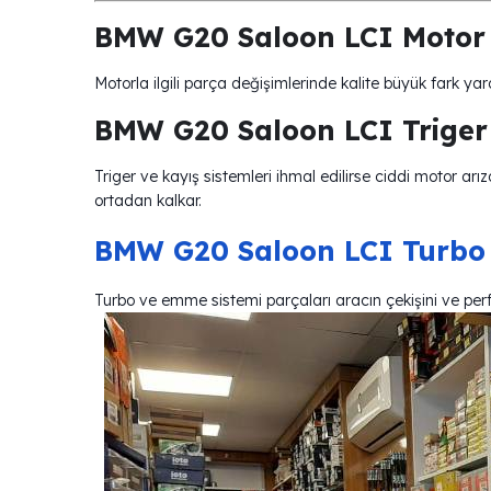
BMW G20 Saloon LCI Motor 
Motorla ilgili parça değişimlerinde kalite büyük fark ya
BMW G20 Saloon LCI Triger 
Triger ve kayış sistemleri ihmal edilirse ciddi motor arı
ortadan kalkar.
BMW G20 Saloon LCI Turbo 
Turbo ve emme sistemi parçaları aracın çekişini ve per