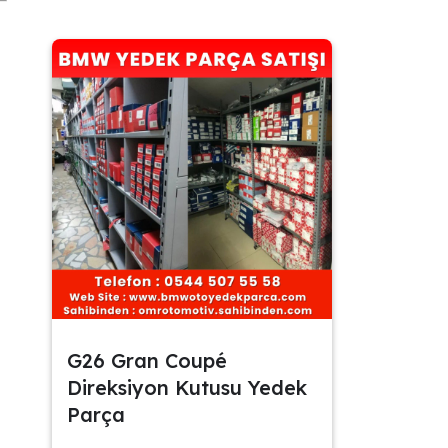
G26 Gran Coupé
Direksiyon Kutusu Yedek
Parça