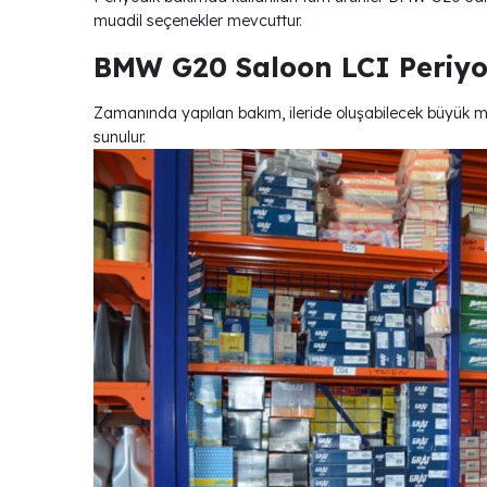
muadil seçenekler mevcuttur.
BMW G20 Saloon LCI Periyo
Zamanında yapılan bakım, ileride oluşabilecek büyük mas
sunulur.