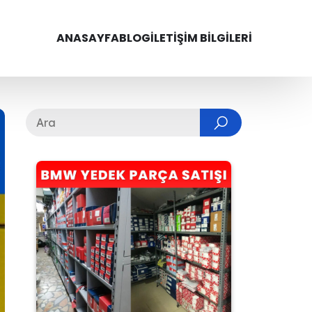
ANASAYFA
BLOG
İLETIŞIM BILGILERI