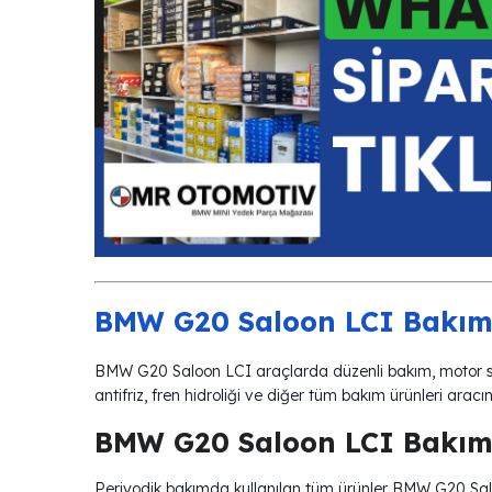
BMW G20 Saloon LCI Bakım 
BMW G20 Saloon LCI araçlarda düzenli bakım, motor sağ
antifriz, fren hidroliği ve diğer tüm bakım ürünleri arac
BMW G20 Saloon LCI Bakım
Periyodik bakımda kullanılan tüm ürünler BMW G20 Saloon