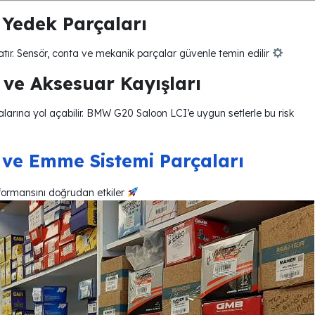
Yedek Parçaları
ratır. Sensör, conta ve mekanik parçalar güvenle temin edilir
ve Aksesuar Kayışları
zalarına yol açabilir. BMW G20 Saloon LCI’e uygun setlerle bu risk
ve Emme Sistemi Parçaları
formansını doğrudan etkiler