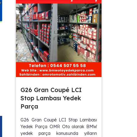
G26 Gran Coupé LCI
Stop Lambası Yedek
Parça
G26 Gran Coupé LCI Stop Lambası
Yedek Parça OMR Oto olarak BMW
yedek parça konusunda yılların