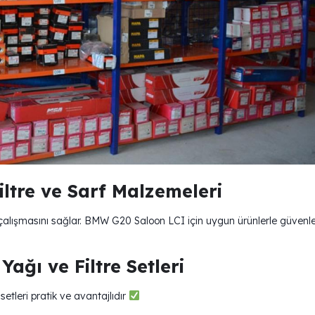
ltre ve Sarf Malzemeleri
i çalışmasını sağlar. BMW G20 Saloon LCI için uygun ürünlerle güvenl
ğı ve Filtre Setleri
etleri pratik ve avantajlıdır