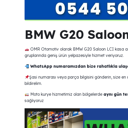
BMW G20 Saloon
OMR Otomotiv olarak BMW G20 Saloon LCI kasa araçl
gruplarında geniş ürün yelpazesiyle hizmet veriyoruz.
WhatsApp numaramızdan bize rahatlıkla ulaşab
Şasi numarası veya parça bilgisini gönderin, size e
bildirelim.
Moto kurye hizmetimiz olan bölgelerde
aynı gün te
sağlıyoruz