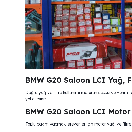
BMW G20 Saloon LCI Yağ, Fi
Doğru yağ ve filtre kullanımı motorun sessiz ve veriml
yol alırsınız.
BMW G20 Saloon LCI Motor Ya
Toplu bakım yapmak isteyenler için motor yağı ve filtre s