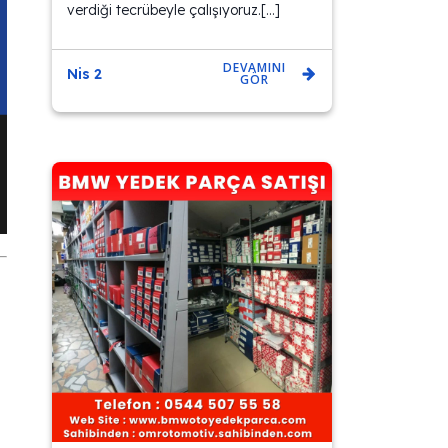
verdiği tecrübeyle çalışıyoruz.[…]
DEVAMINI
Nis 2
GÖR