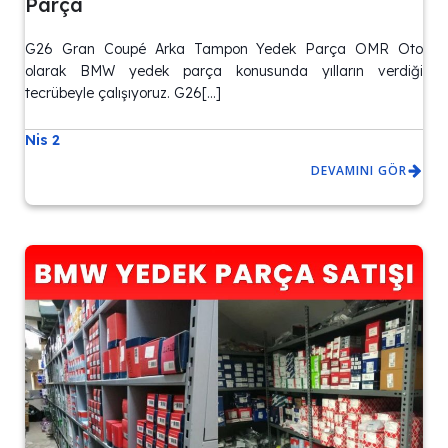
Parça
G26 Gran Coupé Arka Tampon Yedek Parça OMR Oto
olarak BMW yedek parça konusunda yılların verdiği
tecrübeyle çalışıyoruz. G26[…]
Nis 2
DEVAMINI GÖR