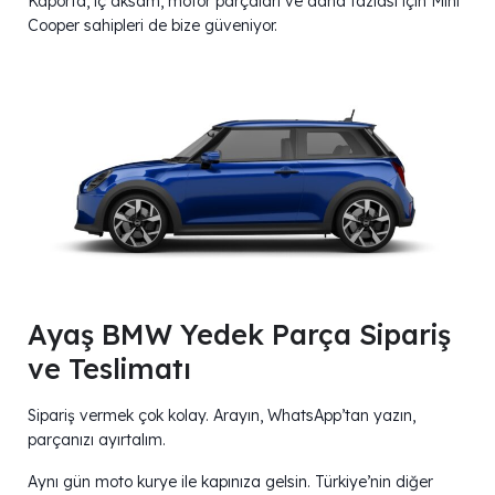
Kaporta, iç aksam, motor parçaları ve daha fazlası için Mini
Cooper sahipleri de bize güveniyor.
Ayaş BMW Yedek Parça Sipariş
ve Teslimatı
Sipariş vermek çok kolay. Arayın, WhatsApp’tan yazın,
parçanızı ayırtalım.
Aynı gün moto kurye ile kapınıza gelsin. Türkiye’nin diğer