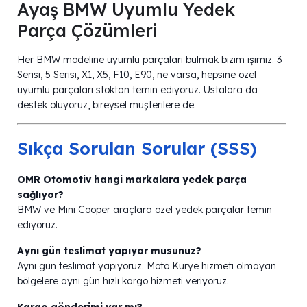
Ayaş BMW Uyumlu Yedek
Parça Çözümleri
Her BMW modeline uyumlu parçaları bulmak bizim işimiz. 3
Serisi, 5 Serisi, X1, X5, F10, E90, ne varsa, hepsine özel
uyumlu parçaları stoktan temin ediyoruz. Ustalara da
destek oluyoruz, bireysel müşterilere de.
Sıkça Sorulan Sorular (SSS)
OMR Otomotiv hangi markalara yedek parça
sağlıyor?
BMW ve Mini Cooper araçlara özel yedek parçalar temin
ediyoruz.
Aynı gün teslimat yapıyor musunuz?
Aynı gün teslimat yapıyoruz. Moto Kurye hizmeti olmayan
bölgelere aynı gün hızlı kargo hizmeti veriyoruz.
Kargo gönderimi var mı?