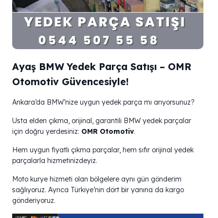
Ayaş BMW Yedek Parça Satışı – OMR
Otomotiv Güvencesiyle!
Ankara’da BMW’nize uygun yedek parça mı arıyorsunuz?
Usta elden çıkma, orijinal, garantili BMW yedek parçalar
için doğru yerdesiniz:
OMR Otomotiv
.
Hem uygun fiyatlı çıkma parçalar, hem sıfır orijinal yedek
parçalarla hizmetinizdeyiz.
Moto kurye hizmeti olan bölgelere aynı gün gönderim
sağlıyoruz. Ayrıca Türkiye’nin dört bir yanına da kargo
gönderiyoruz.