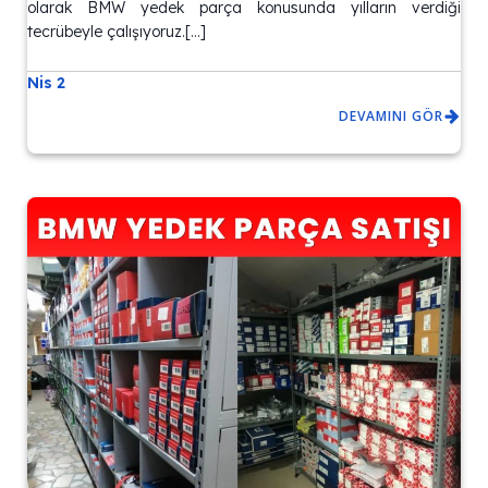
olarak BMW yedek parça konusunda yılların verdiği
tecrübeyle çalışıyoruz.[…]
Nis 2
DEVAMINI GÖR