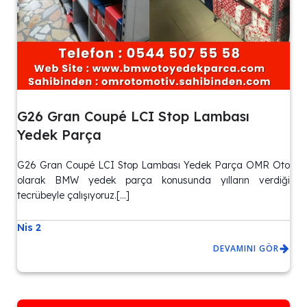
G26 Gran Coupé LCI Stop Lambası
Yedek Parça
G26 Gran Coupé LCI Stop Lambası Yedek Parça OMR Oto
olarak BMW yedek parça konusunda yılların verdiği
tecrübeyle çalışıyoruz.[…]
Nis 2
DEVAMINI GÖR