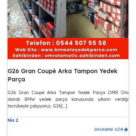
G26 Gran Coupé Arka Tampon Yedek
Parça
G26 Gran Coupé Arka Tampon Yedek Parça OMR Oto
olarak BMW yedek parça konusunda yılların verdiği
tecrübeyle çalışıyoruz. G26[…]
Nis 2
DEVAMINI GÖR