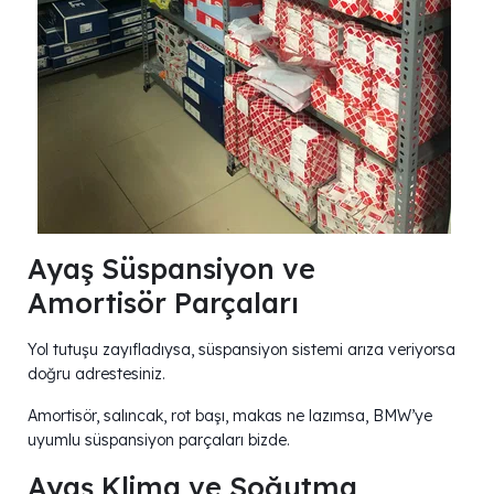
Ayaş Süspansiyon ve
Amortisör Parçaları
Yol tutuşu zayıfladıysa, süspansiyon sistemi arıza veriyorsa
doğru adrestesiniz.
Amortisör, salıncak, rot başı, makas ne lazımsa, BMW’ye
uyumlu süspansiyon parçaları bizde.
Ayaş Klima ve Soğutma