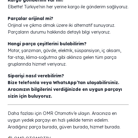
Elbette! Türkiye’nin her yerine kargo ile gönderim sağlıyoruz.
Parçalar orijinal mi?
Orijinal ve çıkma olmak üzere iki alternatif sunuyoruz.
Parçaların durumu hakkında detaylı bilgi veriyoruz.
Hangi parça çeşitlerini bulabilirim?
Motor, şanzıman, gövde, elektrik, süspansiyon, iç aksam,
far-stop, klima-soğutma gibi aklınıza gelen tüm parça
gruplarında hizmet veriyoruz.
Siparişi nasıl verebilirim?
Bize telefonla veya WhatsApp’tan ulaşabilirsiniz.
Aracınızın bilgilerini verdiğinizde en uygun parçayı
sizin için buluyoruz.
Daha fazlası için OMR Otomotiv’e ulaşın. Aracınıza en
uygun yedek parçayı en hızlı şekilde temin edelim.
Aradığınız parça burada, güven burada, hizmet burada.