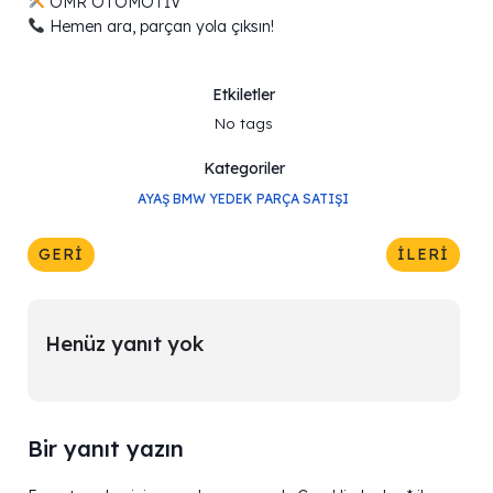
OMR OTOMOTİV
Hemen ara, parçan yola çıksın!
Etkiletler
No tags
Kategoriler
AYAŞ BMW YEDEK PARÇA SATIŞI
GERI
İLERI
Henüz yanıt yok
Bir yanıt yazın