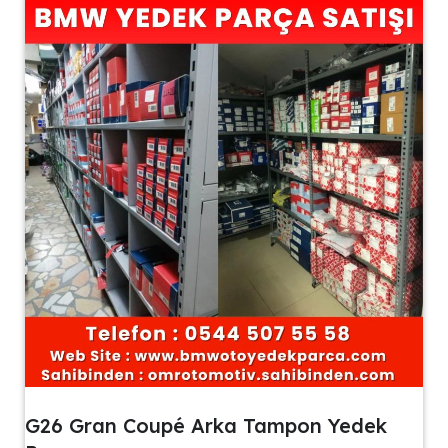
G26 Gran Coupé Arka Tampon Yedek