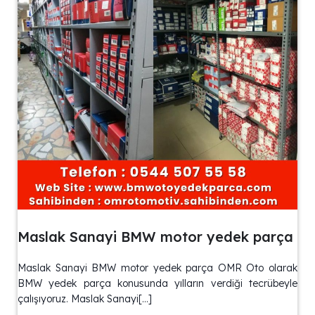
Maslak Sanayi BMW motor yedek parça
Maslak Sanayi BMW motor yedek parça OMR Oto olarak
BMW yedek parça konusunda yılların verdiği tecrübeyle
çalışıyoruz. Maslak Sanayi[…]