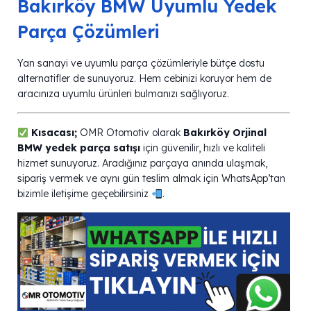
Bakırköy BMW Uyumlu Yedek
Parça Çözümleri
Yan sanayi ve uyumlu parça çözümleriyle bütçe dostu
alternatifler de sunuyoruz. Hem cebinizi koruyor hem de
aracınıza uyumlu ürünleri bulmanızı sağlıyoruz.
Kısacası;
OMR Otomotiv olarak
Bakırköy Orjinal
BMW yedek parça satışı
için güvenilir, hızlı ve kaliteli
hizmet sunuyoruz. Aradığınız parçaya anında ulaşmak,
sipariş vermek ve aynı gün teslim almak için WhatsApp’tan
bizimle iletişime geçebilirsiniz
.