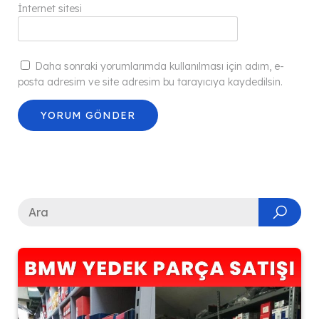
İnternet sitesi
Daha sonraki yorumlarımda kullanılması için adım, e-
posta adresim ve site adresim bu tarayıcıya kaydedilsin.