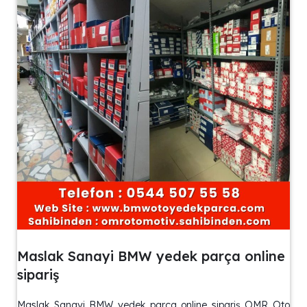
Maslak Sanayi BMW yedek parça online
sipariş
Maslak Sanayi BMW yedek parça online sipariş OMR Oto