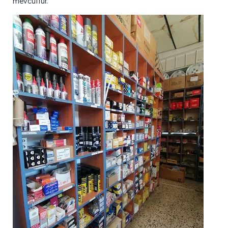
mevcuttur.