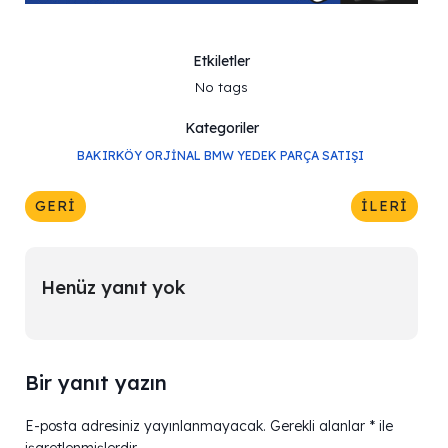
Etkiletler
No tags
Kategoriler
BAKIRKÖY ORJINAL BMW YEDEK PARÇA SATIŞI
GERI
İLERI
Henüz yanıt yok
Bir yanıt yazın
E-posta adresiniz yayınlanmayacak.
Gerekli alanlar
*
ile
işaretlenmişlerdir